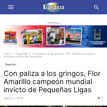
- Publicidad -
Inicio
Deportes
Con paliza a los gringos, Flor Amarillo campeón
mundial invicto de Pequeñas...
Deportes
Con paliza a los gringos, Flor
Amarillo campeón mundial
invicto de Pequeñas Ligas
0
agosto 4, 2025