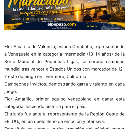
Flor Amarillo de Valencia, estado Carabobo, representando
a Venezuela en la categoría Intermedia (13-14 años) de la
Serie Mundial de Pequeñas Ligas, se coronó campeón
mundial tras vencer a Estados Unidos con marcador de 12-
7 este domingo en Livermore, California
Campeones invictos, demostrando garra y talento en cada
juego.
Flor Amarillo, primer equipo venezolano en ganar esta
categoría, haciendo historia para el país.
El triunfo fue ante el representante de la Región Oeste de
EE. UU., en un duelo lleno de emoción y ofensiva.
Este título se suma a la rica tradición del béisbol menor