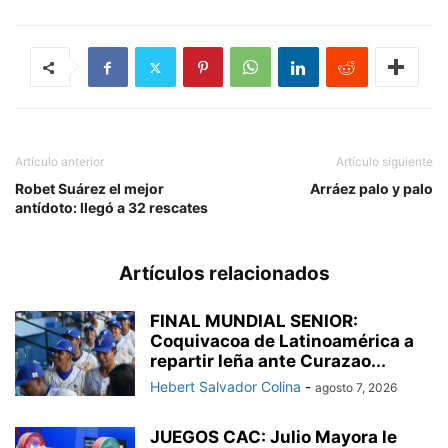
Artículo anterior
Artículo siguiente
Robet Suárez el mejor
Arráez palo y palo
antídoto: llegó a 32 rescates
Artículos relacionados
FINAL MUNDIAL SENIOR:
Coquivacoa de Latinoamérica a
repartir leña ante Curazao...
Hebert Salvador Colina
-
agosto 7, 2026
JUEGOS CAC: Julio Mayora le