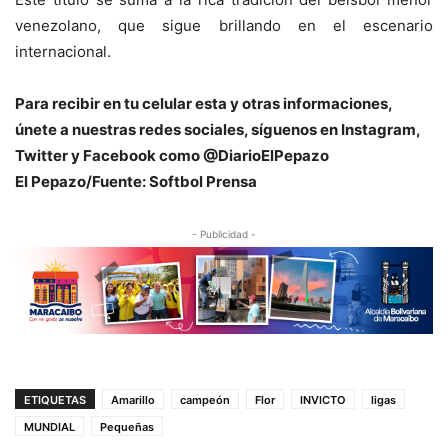
venezolano, que sigue brillando en el escenario
internacional.
Para recibir en tu celular esta y otras informacio
nes,
únete a nuestras redes sociales, síguenos en Instagram,
Twitter y Facebook como @DiarioElPepazo
El Pepazo/Fuente: Softbol Prensa
- Publicidad -
ETIQUETAS
Amarillo
campeón
Flor
INVICTO
ligas
MUNDIAL
Pequeñas