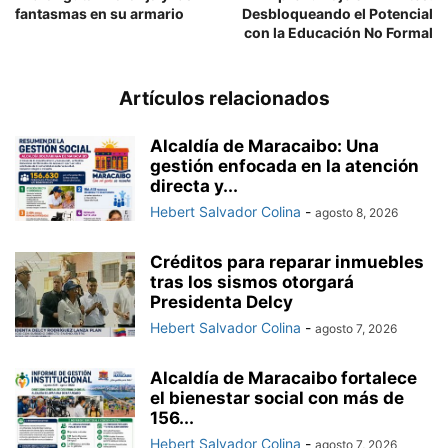
fantasmas en su armario
Desbloqueando el Potencial
con la Educación No Formal
Artículos relacionados
Alcaldía de Maracaibo: Una
gestión enfocada en la atención
directa y...
Hebert Salvador Colina
-
agosto 8, 2026
Créditos para reparar inmuebles
tras los sismos otorgará
Presidenta Delcy
Hebert Salvador Colina
-
agosto 7, 2026
Alcaldía de Maracaibo fortalece
el bienestar social con más de
156...
Hebert Salvador Colina
-
agosto 7, 2026