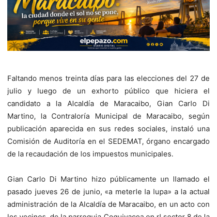
Faltando menos treinta días para las elecciones del 27 de
julio y luego de un exhorto público que hiciera el
candidato a la Alcaldía de Maracaibo, Gian Carlo Di
Martino, la Contraloría Municipal de Maracaibo, según
publicación aparecida en sus redes sociales, instaló una
Comisión de Auditoría en el SEDEMAT, órgano encargado
de la recaudación de los impuestos municipales.
Gian Carlo Di Martino hizo públicamente un llamado el
pasado jueves 26 de junio, «a meterle la lupa» a la actual
administración de la Alcaldía de Maracaibo, en un acto con
los vecinos de la parroquia Coquivacoa en rl sector 8 de la