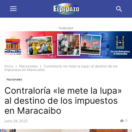
- Publicidad -
Inicio
Nacionales
Contraloría «le mete la lupa» al destino de los
impuestos en Maracaibo
Nacionales
Contraloría «le mete la lupa»
al destino de los impuestos
en Maracaibo
0
junio 28, 2025