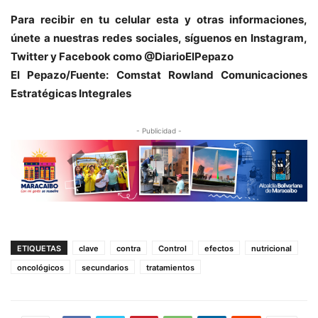
Para recibir en tu celular esta y otras informacio
nes,
únete a nuestras redes sociales, síguenos en Instagram,
Twitter y Facebook como @DiarioElPepazo
El Pepazo/
Fuente: Comstat Rowland
Comunicaciones
Estratégicas Integrales
- Publicidad -
ETIQUETAS
clave
contra
Control
efectos
nutricional
oncológicos
secundarios
tratamientos