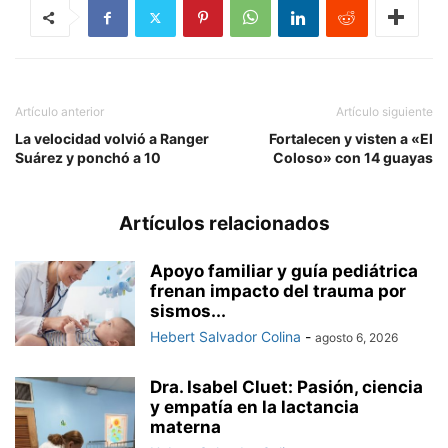
Artículo anterior
Artículo siguiente
La velocidad volvió a Ranger
Fortalecen y visten a «El
Suárez y ponchó a 10
Coloso» con 14 guayas
Artículos relacionados
Apoyo familiar y guía pediátrica
frenan impacto del trauma por
sismos...
Hebert Salvador Colina
-
agosto 6, 2026
Dra. Isabel Cluet: Pasión, ciencia
y empatía en la lactancia
materna