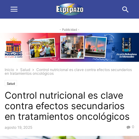
- Publicidad -
Inicio
Salud
Control nutricional es clave contra efectos secundarios
en tratamientos oncológicos
Salud
Control nutricional es clave
contra efectos secundarios
en tratamientos oncológicos
0
agosto 19, 2025