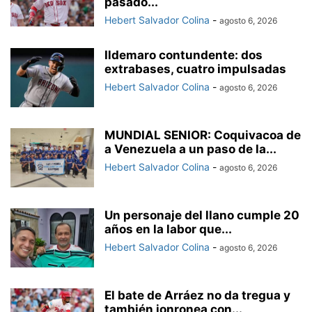
pasado...
Hebert Salvador Colina
-
agosto 6, 2026
Ildemaro contundente: dos
extrabases, cuatro impulsadas
Hebert Salvador Colina
-
agosto 6, 2026
MUNDIAL SENIOR: Coquivacoa de
a Venezuela a un paso de la...
Hebert Salvador Colina
-
agosto 6, 2026
Un personaje del llano cumple 20
años en la labor que...
Hebert Salvador Colina
-
agosto 6, 2026
El bate de Arráez no da tregua y
también jonronea con...