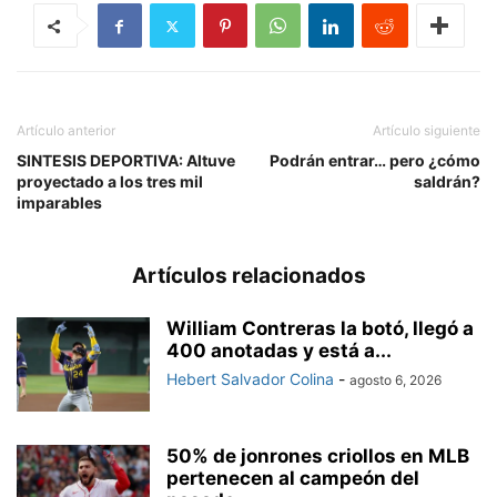
Artículo anterior
Artículo siguiente
SINTESIS DEPORTIVA: Altuve
Podrán entrar… pero ¿cómo
proyectado a los tres mil
saldrán?
imparables
Artículos relacionados
William Contreras la botó, llegó a
400 anotadas y está a...
Hebert Salvador Colina
-
agosto 6, 2026
50% de jonrones criollos en MLB
pertenecen al campeón del