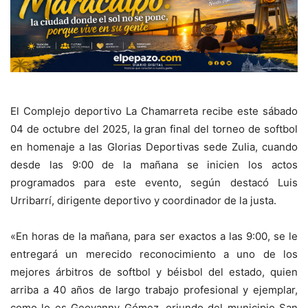
El Complejo deportivo La Chamarreta recibe este sábado
04 de octubre del 2025, la gran final del torneo de softbol
en homenaje a las Glorias Deportivas sede Zulia, cuando
desde las 9:00 de la mañana se inicien los actos
programados para este evento, según destacó Luis
Urribarrí, dirigente deportivo y coordinador de la justa.
«En horas de la mañana, para ser exactos a las 9:00, se le
entregará un merecido reconocimiento a uno de los
mejores árbitros de softbol y béisbol del estado, quien
arriba a 40 años de largo trabajo profesional y ejemplar,
como lo es Geovanny Gómez, oriundo del municipio San