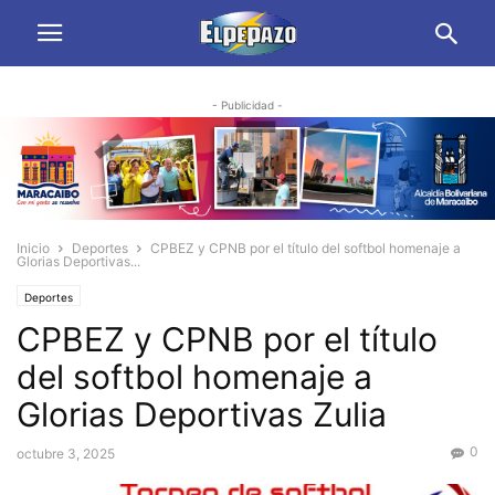
- Publicidad -
Inicio
Deportes
CPBEZ y CPNB por el título del softbol homenaje a
Glorias Deportivas...
Deportes
CPBEZ y CPNB por el título
del softbol homenaje a
Glorias Deportivas Zulia
0
octubre 3, 2025