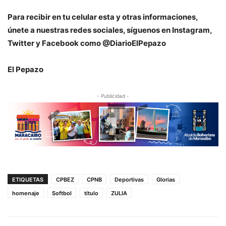
Para recibir en tu celular esta y otras informaciones,
únete a nuestras redes sociales, síguenos en Instagram,
Twitter y Facebook como @DiarioElPepazo
El Pepazo
- Publicidad -
ETIQUETAS
CPBEZ
CPNB
Deportivas
Glorias
homenaje
Softbol
título
ZULIA