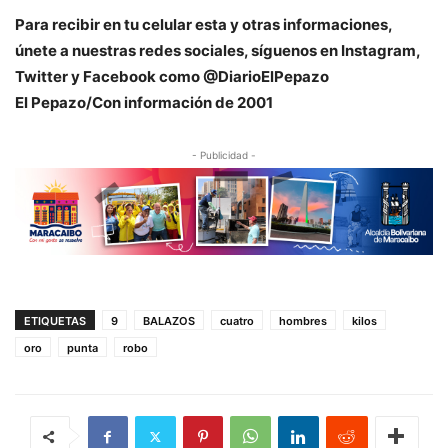
Para recibir en tu celular esta y otras informaciones,
únete a nuestras redes sociales, síguenos en Instagram,
Twitter y Facebook como @DiarioElPepazo
El Pepazo/Con información de 2001
- Publicidad -
ETIQUETAS
9
BALAZOS
cuatro
hombres
kilos
oro
punta
robo