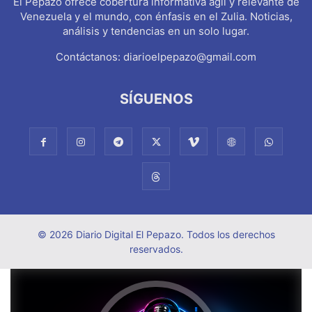
El Pepazo ofrece cobertura informativa ágil y relevante de
Venezuela y el mundo, con énfasis en el Zulia. Noticias,
análisis y tendencias en un solo lugar.
Contáctanos:
diarioelpepazo@gmail.com
SÍGUENOS
© 2026 Diario Digital El Pepazo. Todos los derechos
reservados.