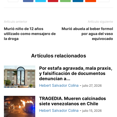
Artículo anterior
Artículo siguiente
Murió niño de 12 años
Murió abuela al beber formol
utilizado como mensajero de
por agua del vaso
la droga
equivocado
Artículos relacionados
Por estafa agravada, mala praxis,
y falsificación de documentos
denuncian a...
Hebert Salvador Colina
-
julio 27, 2026
TRAGEDIA. Mueren calcinados
siete venezolanos en Chile
Hebert Salvador Colina
-
julio 15, 2026