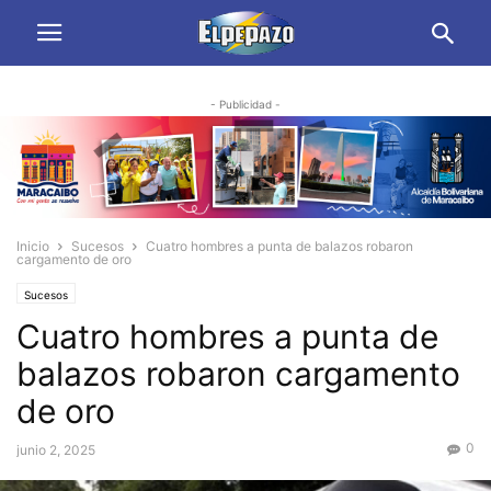
- Publicidad -
Inicio
Sucesos
Cuatro hombres a punta de balazos robaron
cargamento de oro
Sucesos
Cuatro hombres a punta de
balazos robaron cargamento
de oro
0
junio 2, 2025