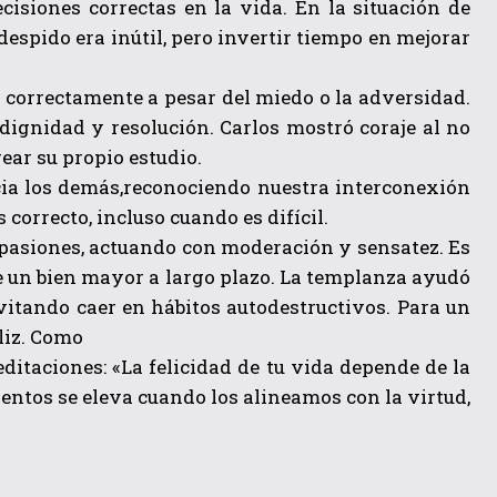
cisiones correctas en la vida. En la situación de
 despido era inútil, pero invertir tiempo en mejorar
r correctamente a pesar del miedo o la adversidad.
n dignidad y resolución. Carlos mostró coraje al no
rear su propio estudio.
cia los demás,reconociendo nuestra interconexión
correcto, incluso cuando es difícil.
 pasiones, actuando con moderación y sensatez. Es
de un bien mayor a largo plazo. La templanza ayudó
vitando caer en hábitos autodestructivos. Para un
eliz. Como
ditaciones: «La felicidad de tu vida depende de la
entos se eleva cuando los alineamos con la virtud,