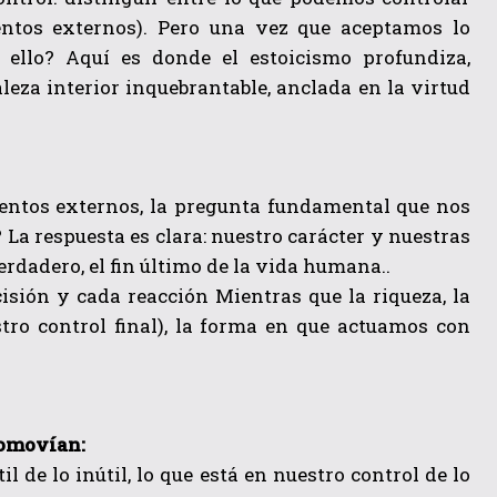
ventos externos). Pero una vez que aceptamos lo
 ello? Aquí es donde el estoicismo profundiza,
eza interior inquebrantable, anclada en la virtud
ntos externos, la pregunta fundamental que nos
La respuesta es clara: nuestro carácter y nuestras
verdadero, el fin último de la vida humana..
cisión y cada reacción Mientras que la riqueza, la
stro control final), la forma en que actuamos con
romovían:
il de lo inútil, lo que está en nuestro control de lo