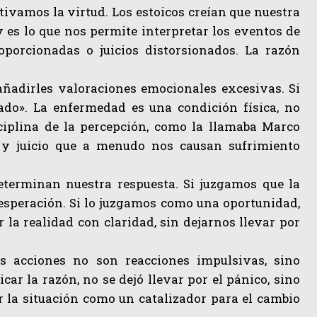
tivamos la virtud. Los estoicos creían que nuestra
 es lo que nos permite interpretar los eventos de
oporcionadas o juicios distorsionados. La razón
n añadirles valoraciones emocionales excesivas. Si
nado». La enfermedad es una condición física, no
ciplina de la percepción, como la llamaba Marco
 y juicio que a menudo nos causan sufrimiento
determinan nuestra respuesta. Si juzgamos que la
esperación. Si lo juzgamos como una oportunidad,
 la realidad con claridad, sin dejarnos llevar por
as acciones no son reacciones impulsivas, sino
icar la razón, no se dejó llevar por el pánico, sino
r la situación como un catalizador para el cambio