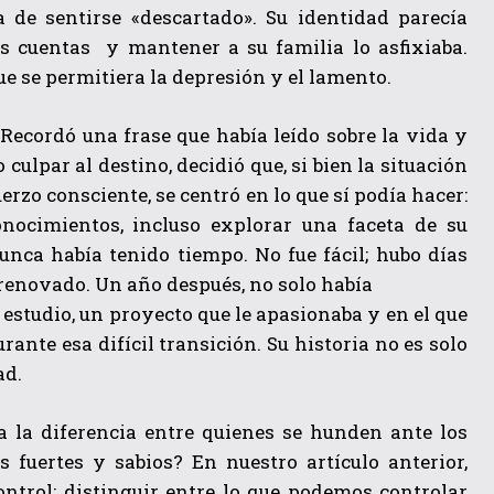
a de sentirse «descartado». Su identidad parecía
s cuentas y mantener a su familia lo asfixiaba.
e se permitiera la depresión y el lamento.
. Recordó una frase que había leído sobre la vida y
ulpar al destino, decidió que, si bien la situación
uerzo consciente, se centró en lo que sí podía hacer:
nocimientos, incluso explorar una faceta de su
unca había tenido tiempo. No fue fácil; hubo días
renovado. Un año después, no solo había
estudio, un proyecto que le apasionaba y en el que
rante esa difícil transición. Su historia no es solo
ad.
a la diferencia entre quienes se hunden ante los
 fuertes y sabios? En nuestro artículo anterior,
control: distinguir entre lo que podemos controlar