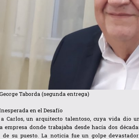
 George Taborda (segunda entrega)
Inesperada en el Desafío
a Carlos, un arquitecto talentoso, cuya vida dio u
 la empresa donde trabajaba desde hacía dos décadas
r de su puesto. La noticia fue un golpe devastado