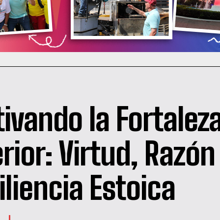
tivando la Fortalez
erior: Virtud, Razón
iliencia Estoica