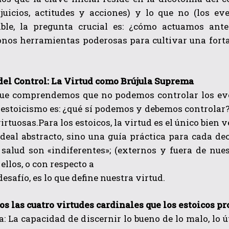
 juicios, actitudes y acciones) y lo que no (los e
able, la pregunta crucial es: ¿cómo actuamos ante
nos herramientas poderosas para cultivar una fortal
.
del Control: La Virtud como Brújula Suprema
ue comprendemos que no podemos controlar los eve
 estoicismo es: ¿qué sí podemos y debemos controlar? 
irtuosas.Para los estoicos, la virtud es el único bien 
deal abstracto, sino una guía práctica para cada de
 salud son «indiferentes»; (externos y fuera de nue
ellos, o con respecto a
desafío, es lo que define nuestra virtud.
s las cuatro virtudes cardinales que los estoicos p
a: La capacidad de discernir lo bueno de lo malo, lo út