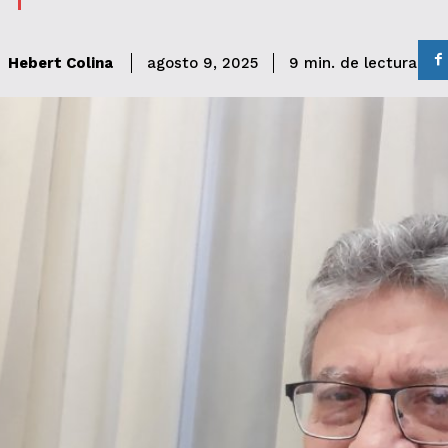
de lectura
Hebert Colina
9
min.
agosto 9, 2025