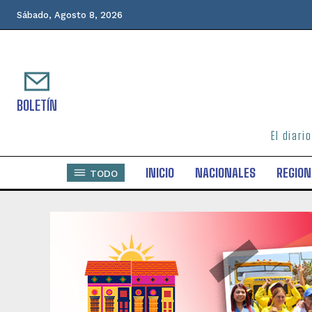
Sábado, Agosto 8, 2026
BOLETÍN
El diari
INICIO
NACIONALES
REGION
TODO