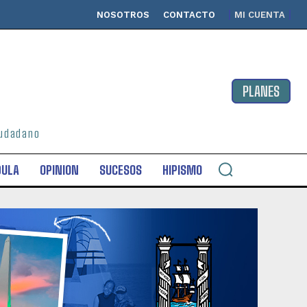
NOSOTROS
CONTACTO
MI CUENTA
PLANES
ciudadano
DULA
OPINION
SUCESOS
HIPISMO