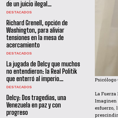
de un juicio ilegal…
DESTACADOS
Richard Grenell, opción de
Washington, para aliviar
tensiones en la mesa de
acercamiento
DESTACADOS
La jugada de Delcy que muchos
no entendieron: la Real Politik
que enterró al imperio…
Psicólogo
DESTACADOS
La Fuerza 
Delcy: Dos tragedias, una
Imaginen 
Venezuela en paz y con
esfuerzo,
progreso
prescindi