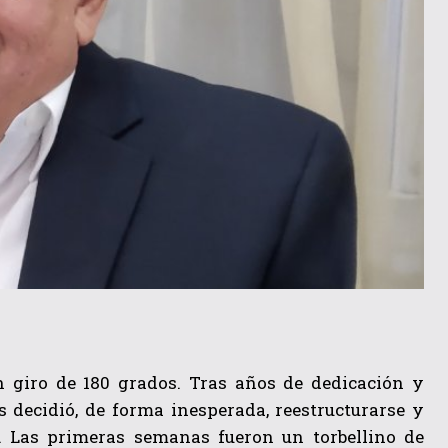
n giro de 180 grados. Tras años de dedicación y
 decidió, de forma inesperada, reestructurarse y
r. Las primeras semanas fueron un torbellino de