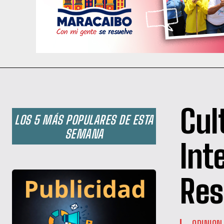
Cul
LOS 5 MÁS POPULARES DE ESTA
SEMANA
Int
Res
OPINION