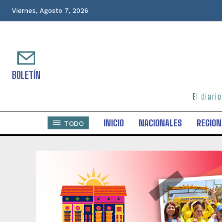
Viernes, Agosto 7, 2026
BOLETÍN
El diari
INICIO
NACIONALES
REGION
TODO