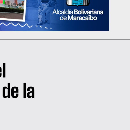
l
de la