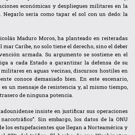
ciones económicas y despliegues militares en la
. Negarlo sería como tapar el sol con un dedo: la
Nicolás Maduro Moros, ha planteado en reiteradas
 mar Caribe, no solo tiene el derecho, sino el deber
rvención armada. Su argumento se sostiene en el
liga a cada Estado a garantizar la defensa de su
 militares en aguas vecinas, discursos hostiles en
ente conoce demasiado bien. En este escenario,
 es un mensaje de resistencia y, al mismo tiempo,
o trasero de ninguna potencia.
tadounidense insiste en justificar sus operaciones
l narcotráfico”. Sin embargo, los datos de la ONU
de los estupefacientes que llegan a Norteamérica y