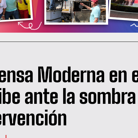
ensa Moderna en e
ibe ante la sombra 
ervención