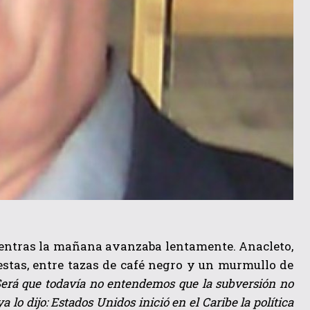
ientras la mañana avanzaba lentamente. Anacleto,
stas, entre tazas de café negro y un murmullo de
Será que todavía no entendemos que la subversión no
o dijo: Estados Unidos inició en el Caribe la política