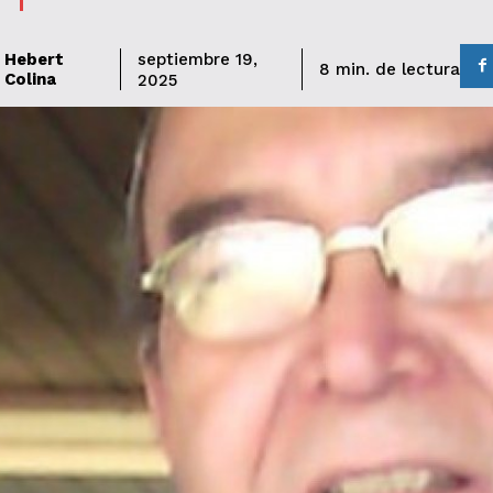
Hebert
septiembre 19,
de lectura
8
min.
Colina
2025