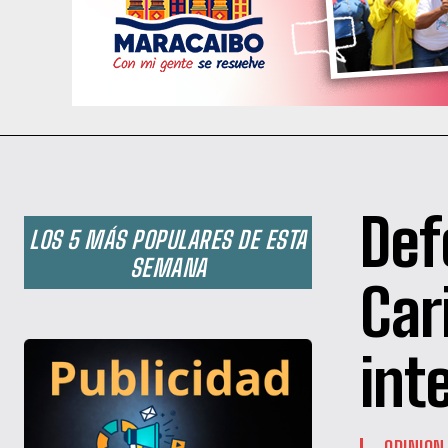
Def
LOS 5 MÁS POPULARES DE ESTA
SEMANA
Car
int
OPINION