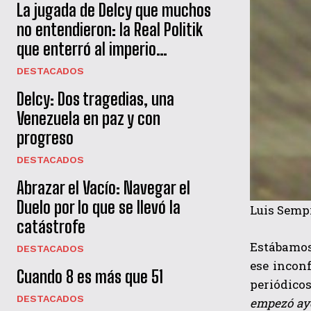
La jugada de Delcy que muchos
no entendieron: la Real Politik
que enterró al imperio…
DESTACADOS
Delcy: Dos tragedias, una
Venezuela en paz y con
progreso
DESTACADOS
Abrazar el Vacío: Navegar el
Duelo por lo que se llevó la
Luis Semp
catástrofe
Estábamos
DESTACADOS
ese incon
Cuando 8 es más que 51
periódicos
DESTACADOS
empezó ayer