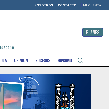
NOSOTROS
CONTACTO
MI CUENTA
PLANES
ciudadano
DULA
OPINION
SUCESOS
HIPISMO