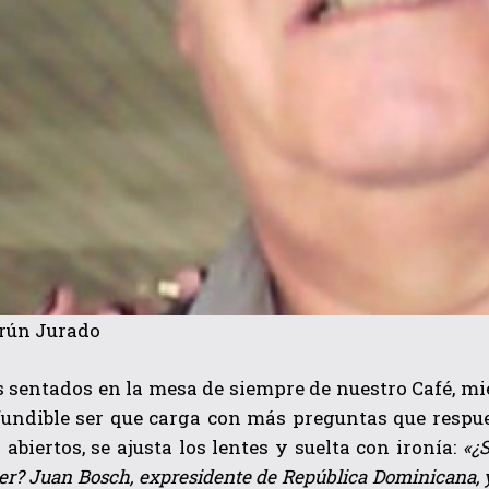
rún Jurado
 sentados en la mesa de siempre de nuestro Café, m
fundible ser que carga con más preguntas que respue
 abiertos, se ajusta los lentes y suelta con ironía:
«
¿
? Juan Bosch, expresidente de República Dominicana, ya l