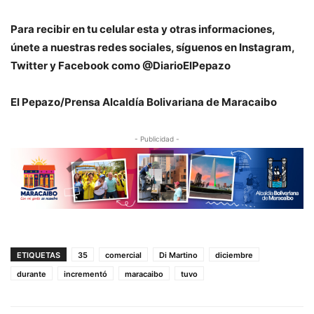
P
ara recibir en tu celular esta y otras informaciones,
únete a nuestras redes sociales, síguenos en Instagram,
Twitter y Facebook como @DiarioElPepazo
El Pepazo/Prensa Alcaldía Bolivariana de Maracaibo
- Publicidad -
ETIQUETAS
35
comercial
Di Martino
diciembre
durante
incrementó
maracaibo
tuvo