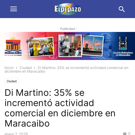
- Publicidad -
Inicio
Ciudad
Di Martino: 35% se incrementó actividad comercial en
diciembre en Maracaibo
Ciudad
Di Martino: 35% se
incrementó actividad
comercial en diciembre en
Maracaibo
0
enero 2, 2026