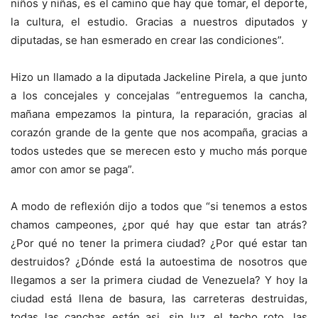
niños y niñas, es el camino que hay que tomar, el deporte,
la cultura, el estudio. Gracias a nuestros diputados y
diputadas, se han esmerado en crear las condiciones”.
Hizo un llamado a la diputada Jackeline Pirela, a que junto
a los concejales y concejalas “entreguemos la cancha,
mañana empezamos la pintura, la reparación, gracias al
corazón grande de la gente que nos acompaña, gracias a
todos ustedes que se merecen esto y mucho más porque
amor con amor se paga”.
A modo de reflexión dijo a todos que “si tenemos a estos
chamos campeones, ¿por qué hay que estar tan atrás?
¿Por qué no tener la primera ciudad? ¿Por qué estar tan
destruidos? ¿Dónde está la autoestima de nosotros que
llegamos a ser la primera ciudad de Venezuela? Y hoy la
ciudad está llena de basura, las carreteras destruidas,
todas las canchas están asi, sin luz, el techo roto, las