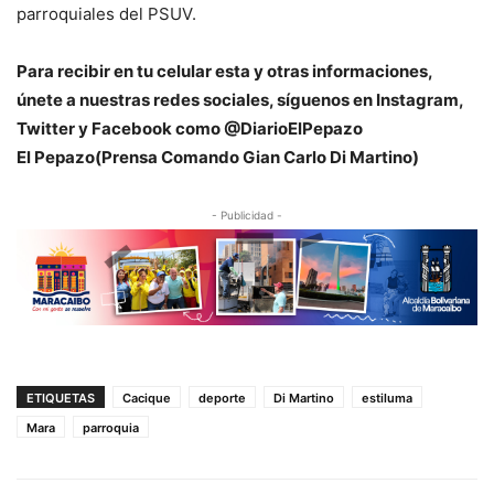
parroquiales del PSUV.
Para recibir en tu celular esta y otras informaciones,
únete a nuestras redes sociales, síguenos en Instagram,
Twitter y Facebook como @DiarioElPepazo
El Pepazo(Prensa Comando Gian Carlo Di Martino)
- Publicidad -
ETIQUETAS
Cacique
deporte
Di Martino
estiluma
Mara
parroquia