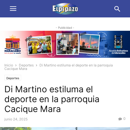
- Publicidad -
Inicio
Deportes
Di Martino estiluma el deporte en la parroquia
Cacique Mara
Deportes
Di Martino estiluma el
deporte en la parroquia
Cacique Mara
0
junio 24, 2025