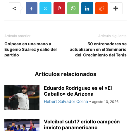
Artículo anterior
Artículo siguiente
Golpean en una mano a
50 entrenadores se
Eugenio Suárez y salió del
actualizaron en el Seminario
partido
del Crecimiento del Tenis
Artículos relacionados
Eduardo Rodríguez es el «El
Caballo» de Arizona
Hebert Salvador Colina
-
agosto 10, 2026
Voleibol sub17 criollo campeón
invicto panamericano