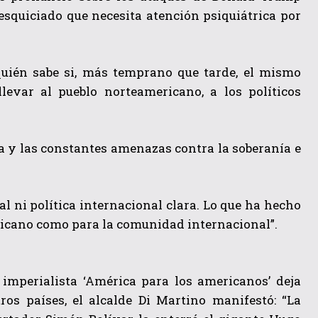
esquiciado que necesita atención psiquiátrica por
quién sabe si, más temprano que tarde, el mismo
evar al pueblo norteamericano, a los políticos
a y las constantes amenazas contra la soberanía e
al ni política internacional clara. Lo que ha hecho
icano como para la comunidad internacional”.
 imperialista ‘América para los americanos’ deja
ros países, el alcalde Di Martino manifestó: “La