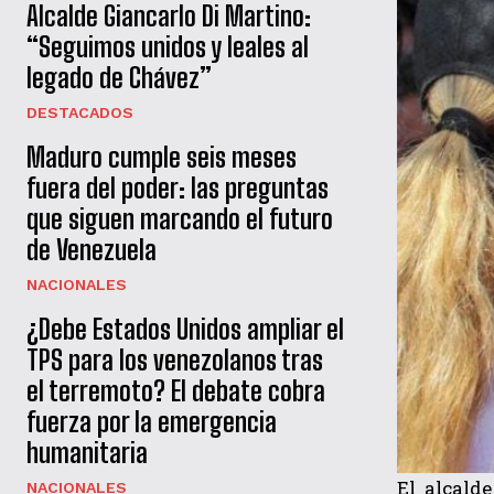
Alcalde Giancarlo Di Martino:
“Seguimos unidos y leales al
legado de Chávez”
DESTACADOS
Maduro cumple seis meses
fuera del poder: las preguntas
que siguen marcando el futuro
de Venezuela
NACIONALES
¿Debe Estados Unidos ampliar el
TPS para los venezolanos tras
el terremoto? El debate cobra
fuerza por la emergencia
humanitaria
El alcald
NACIONALES