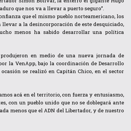
rtador Simón Bolívar, la enterró el gigante Hugo
duro que nos va a llevar a puerto seguro”.
confianza que el mismo pueblo norteamericano, los
llevar a la desincorporación de este desquiciado,
cho menos ha sabido desarrollar una política
e produjeron en medio de una nueva jornada de
 por la VenApp, bajo la coordinación de Desarrollo
 ocasión se realizó en Capitán Chico, en el sector
amos acá en el territorio, con fuerza y entusiasmo,
tes, con un pueblo unido que no se doblegará ante
ada menos que el ADN del Libertador, y de nuestro