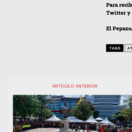
Para recib
Twitter y
El Pepazo
TAGS
A
ARTÍCULO ANTERIOR