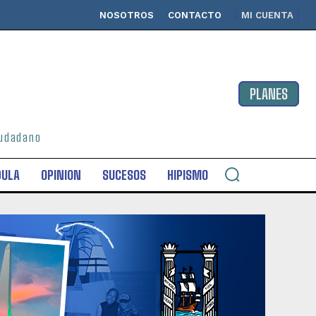
NOSOTROS
CONTACTO
MI CUENTA
PLANES
ciudadano
DULA
OPINION
SUCESOS
HIPISMO