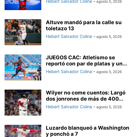
Hebert Salvador Colina
-
agosto 5, 2026
Altuve mandó para la calle su
toletazo 13
Hebert Salvador Colina
-
agosto 5, 2026
JUEGOS CAC: Atletismo se
reportó con par de platas y un...
Hebert Salvador Colina
-
agosto 5, 2026
Wilyer no come cuentos: Largó
dos jonrones de más de 400...
Hebert Salvador Colina
-
agosto 5, 2026
Luzardo blanqueó a Washington
y ponchò a 7