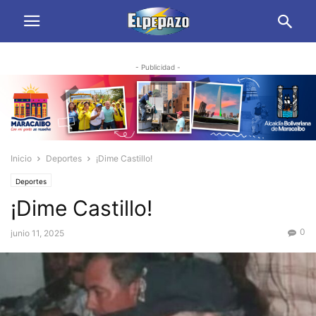
- Publicidad -
Inicio
Deportes
¡Dime Castillo!
Deportes
¡Dime Castillo!
0
junio 11, 2025