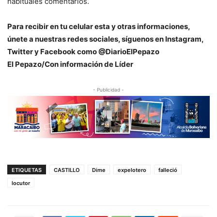
habituales comentarios.
Para recibir en tu celular esta y otras informaciones,
únete a nuestras redes sociales, síguenos en Instagram,
Twitter y Facebook como @DiarioElPepazo
El Pepazo/Con información de Líder
- Publicidad -
ETIQUETAS
CASTILLO
Dime
expelotero
falleció
locutor