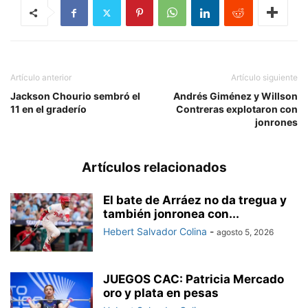
Artículo anterior
Artículo siguiente
Jackson Chourio sembró el
Andrés Giménez y Willson
11 en el graderío
Contreras explotaron con
jonrones
Artículos relacionados
El bate de Arráez no da tregua y
también jonronea con...
Hebert Salvador Colina
-
agosto 5, 2026
JUEGOS CAC: Patricia Mercado
oro y plata en pesas