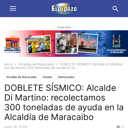
- Publicidad -
Inicio
Alcaldia de Maracaibo
DOBLETE SÍSMICO: Alcalde Di Martino:
recolectamos 300 toneladas de ayuda en la...
Alcaldia de Maracaibo
Ciudad
Destacados
DOBLETE SÍSMICO: Alcalde
Di Martino: recolectamos
300 toneladas de ayuda en la
Alcaldía de Maracaibo
0
junio 28, 2026