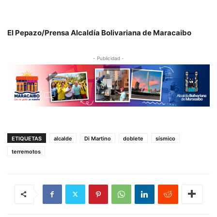
El Pepazo/Prensa Alcaldía Bolivariana de Maracaibo
- Publicidad -
ETIQUETAS
alcalde
Di Martino
doblete
sísmico
terremotos