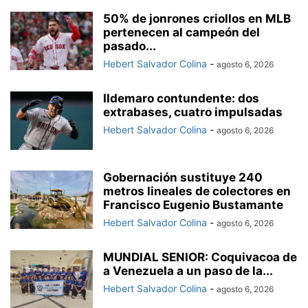
50% de jonrones criollos en MLB
pertenecen al campeón del
pasado...
Hebert Salvador Colina
-
agosto 6, 2026
Ildemaro contundente: dos
extrabases, cuatro impulsadas
Hebert Salvador Colina
-
agosto 6, 2026
Gobernación sustituye 240
metros lineales de colectores en
Francisco Eugenio Bustamante
Hebert Salvador Colina
-
agosto 6, 2026
MUNDIAL SENIOR: Coquivacoa de
a Venezuela a un paso de la...
Hebert Salvador Colina
-
agosto 6, 2026