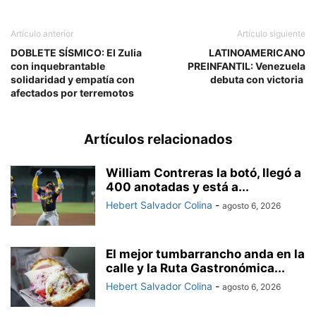
Artículo anterior
Artículo siguiente
DOBLETE SÍSMICO: El Zulia
LATINOAMERICANO
con inquebrantable
PREINFANTIL: Venezuela
solidaridad y empatía con
debuta con victoria
afectados por terremotos
Artículos relacionados
William Contreras la botó, llegó a
400 anotadas y está a...
Hebert Salvador Colina
-
agosto 6, 2026
El mejor tumbarrancho anda en la
calle y la Ruta Gastronómica...
Hebert Salvador Colina
-
agosto 6, 2026