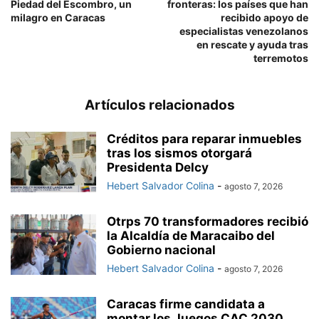
Piedad del Escombro, un
fronteras: los países que han
milagro en Caracas
recibido apoyo de
especialistas venezolanos
en rescate y ayuda tras
terremotos
Artículos relacionados
Créditos para reparar inmuebles
tras los sismos otorgará
Presidenta Delcy
Hebert Salvador Colina
-
agosto 7, 2026
Otrps 70 transformadores recibió
la Alcaldía de Maracaibo del
Gobierno nacional
Hebert Salvador Colina
-
agosto 7, 2026
Caracas firme candidata a
montar los Juegos CAC 2030