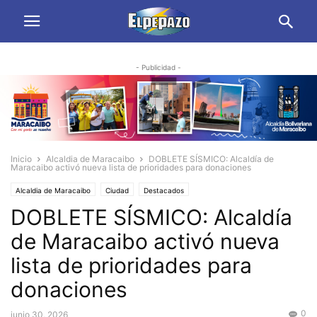
- Publicidad -
Inicio
Alcaldia de Maracaibo
DOBLETE SÍSMICO: Alcaldía de
Maracaibo activó nueva lista de prioridades para donaciones
Alcaldia de Maracaibo
Ciudad
Destacados
DOBLETE SÍSMICO: Alcaldía
de Maracaibo activó nueva
lista de prioridades para
donaciones
0
junio 30, 2026