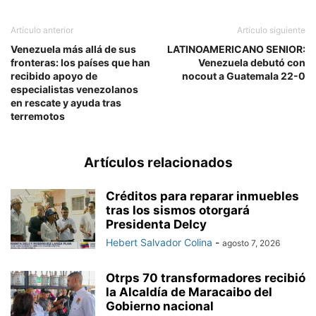
Artículo anterior
Artículo siguiente
Venezuela más allá de sus
LATINOAMERICANO SENIOR:
fronteras: los países que han
Venezuela debutó con
recibido apoyo de
nocout a Guatemala 22-0
especialistas venezolanos
en rescate y ayuda tras
terremotos
Artículos relacionados
Créditos para reparar inmuebles
tras los sismos otorgará
Presidenta Delcy
Hebert Salvador Colina
-
agosto 7, 2026
Otrps 70 transformadores recibió
la Alcaldía de Maracaibo del
Gobierno nacional