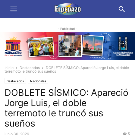
- Publicidad -
Inicio
Destacados
DOBLETE SÍSMICO: Apareció Jorge Luis, el doble
terremoto le truncó sus sueños
Destacados
Nacionales
DOBLETE SÍSMICO: Apareció
Jorge Luis, el doble
terremoto le truncó sus
sueños
0
junio 30, 2026