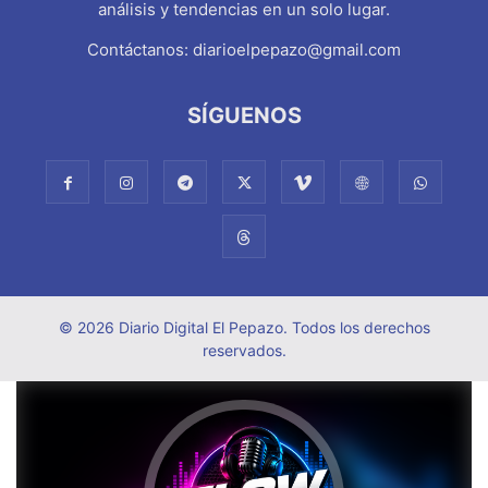
análisis y tendencias en un solo lugar.
Contáctanos:
diarioelpepazo@gmail.com
SÍGUENOS
© 2026 Diario Digital El Pepazo. Todos los derechos
reservados.