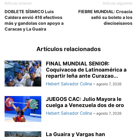
Artículo anterior
Artículo siguiente
DOBLETE SÍSMICO Luis
FIEBRE MUNDIAL: Croacia
Caldera envió 416 efectivos
selló su boleto a los
más y gandolas con apoyo a
dieciseisavos
Caracas y La Guaira
Artículos relacionados
FINAL MUNDIAL SENIOR:
Coquivacoa de Latinoamérica a
repartir leña ante Curazao...
Hebert Salvador Colina
-
agosto 7, 2026
JUEGOS CAC: Julio Mayora le
cuelga a Venezuela dos de oro
Hebert Salvador Colina
-
agosto 7, 2026
La Guaira y Vargas han