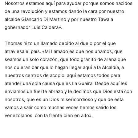
Nosotros estamos aquí para ayudar porque somos nacidos
de una revolución y estamos dando la cara por nuestro
alcalde Giancarlo Di Martino y por nuestro Tawala
gobernador Luis Caldera».
Thomas hizo un llamado debido al duelo por el que
atraviesa el país. «Mi llamado es que nos unamos, que
seamos un solo corazón, que todo granito de arena que
nos quieran dar que lo hagan llegar aquí a la Alcaldía, a
nuestros centros de acopio; aquí estamos todos para
atender una sola causa que es La Guaira. Desde aquí les
enviamos un fuerte abrazo y le decimos que Dios está con
nosotros, que es un Dios misericordioso y que de esta
vamos a salir como muchas veces hemos salido los
venezolanos, con la frente bien en alto».