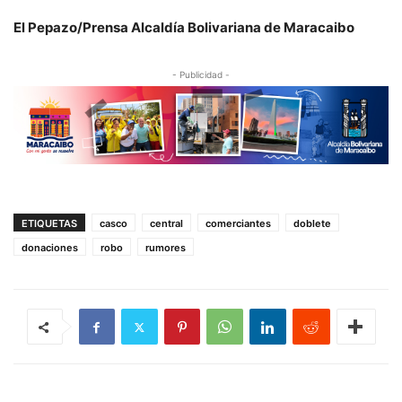
El Pepazo/Prensa Alcaldía Bolivariana de Maracaibo
- Publicidad -
ETIQUETAS
casco
central
comerciantes
doblete
donaciones
robo
rumores