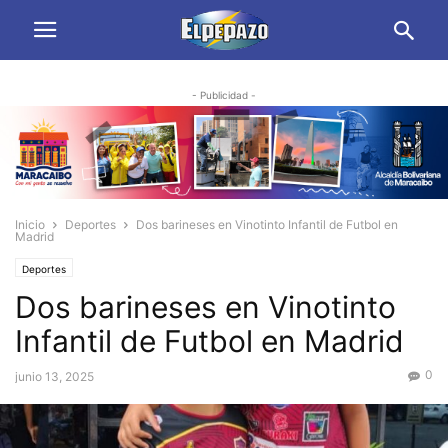
- Publicidad -
Inicio
Deportes
Dos barineses en Vinotinto Infantil de Futbol en
Madrid
Deportes
Dos barineses en Vinotinto
Infantil de Futbol en Madrid
0
junio 13, 2025