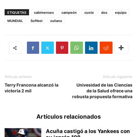
ETIQUETAS
cabimenses
campeón
cuota
dos
equipo
MUNDIAL
Softbol
zuliana
Artículo anterior
Artículo siguiente
Terry Francona alcanzó la
Univesidad de las Ciencias
victoria 2 mil
de la Salud ofrece una
robusta propuesta formativa
Artículos relacionados
Acuña castigó a los Yankees con