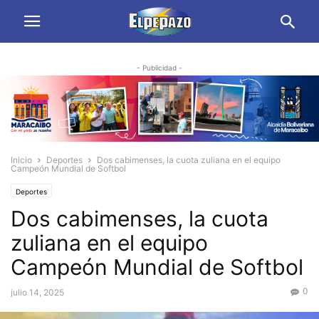
- Publicidad -
Inicio
Deportes
Dos cabimenses, la cuota zuliana en el equipo
Campeón Mundial de Softbol
Deportes
Dos cabimenses, la cuota
zuliana en el equipo
Campeón Mundial de Softbol
0
julio 14, 2025