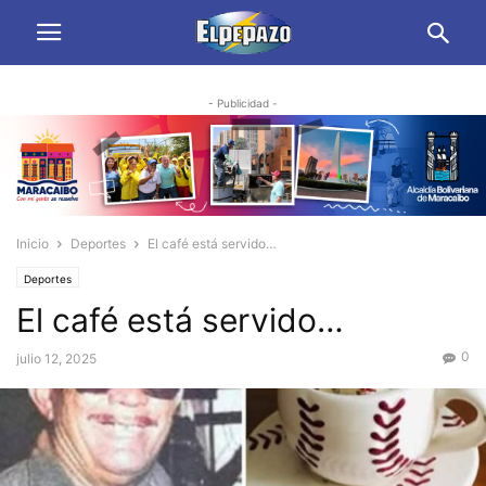
- Publicidad -
Inicio
Deportes
El café está servido…
Deportes
El café está servido…
0
julio 12, 2025