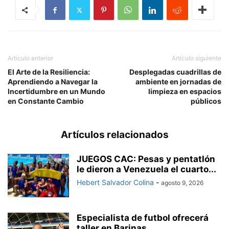
Artículo anterior
Artículo siguiente
El Arte de la Resiliencia:
Desplegadas cuadrillas de
Aprendiendo a Navegar la
ambiente en jornadas de
Incertidumbre en un Mundo
limpieza en espacios
en Constante Cambio
públicos
Artículos relacionados
JUEGOS CAC: Pesas y pentatlón
le dieron a Venezuela el cuarto...
Hebert Salvador Colina
-
agosto 9, 2026
Especialista de futbol ofrecerá
taller en Barinas