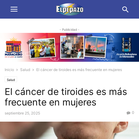
- Publicidad -
Inicio
Salud
El cáncer de tiroides es más frecuente en mujeres
Salud
El cáncer de tiroides es más
frecuente en mujeres
0
septiembre 25, 2025