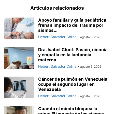
Artículos relacionados
Apoyo familiar y guía pediátrica
frenan impacto del trauma por
sismos...
Hebert Salvador Colina
-
agosto 6, 2026
Dra. Isabel Cluet: Pasión, ciencia
y empatía en la lactancia
materna
Hebert Salvador Colina
-
agosto 5, 2026
Cáncer de pulmón en Venezuela
ocupa el segundo lugar en
Venezuela
Hebert Salvador Colina
-
agosto 5, 2026
Cuando el miedo bloquea la
orina: El impacto de los sismos...