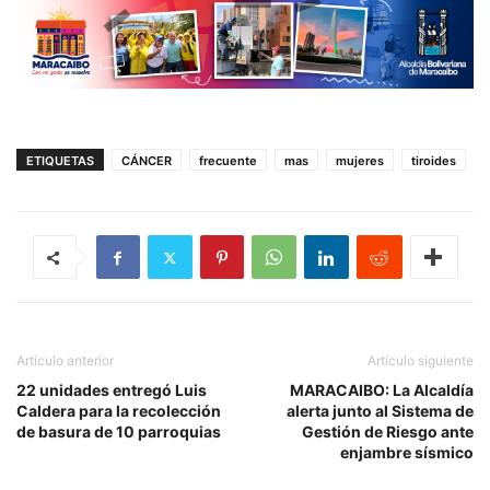
ETIQUETAS
CÁNCER
frecuente
mas
mujeres
tiroides
Artículo anterior
Artículo siguiente
22 unidades entregó Luis
MARACAIBO: La Alcaldía
Caldera para la recolección
alerta junto al Sistema de
de basura de 10 parroquias
Gestión de Riesgo ante
enjambre sísmico