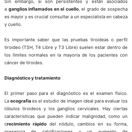
Sin embargo, si son persistentes y están asociados
a
ganglios inflamados en el cuello
, el grado de sospecha
es mayor y es crucial consultar a un especialista en cabeza
y cuello.
Es importante saber que las pruebas tiroideas o perfil
tiroideo (TSH, T4 Libre y T3 Libre) suelen estar dentro de
los límites normales en la mayoría de los pacientes con
cáncer de tiroides.
Diagnóstico y tratamiento
El primer paso para el diagnóstico es el examen físico.
La
ecografía
es el estudio de imagen ideal para evaluar los
lóbulos tiroideos y los ganglios cervicales.
Hay ciertas
características que pueden indicar malignidad, como un
c
recimiento rápido
del nódulo, cambios en su forma,
presencia de calcificaciones y un aumento de