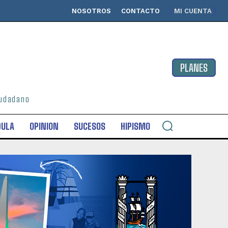
NOSOTROS
CONTACTO
MI CUENTA
PLANES
ciudadano
DULA
OPINION
SUCESOS
HIPISMO