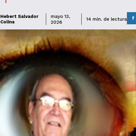
Hebert Salvador
mayo 13,
de lectura
14
min.
Colina
2026