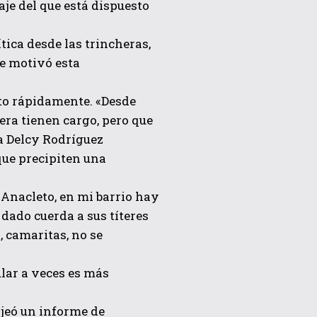
aje del que está dispuesto
tica desde las trincheras,
ue motivó esta
eto rápidamente. «Desde
ra tienen cargo, pero que
 a Delcy Rodríguez
que precipiten una
 «Anacleto, en mi barrio hay
 dado cuerda a sus títeres
, camaritas, no se
ular a veces es más
ojeó un informe de