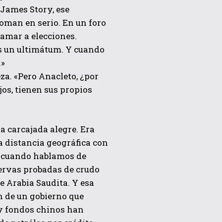
 James Story, ese
toman en serio. En un foro
llamar a elecciones.
s un ultimátum. Y cuando
.»
eza. «Pero Anacleto, ¿por
jos, tienen sus propios
a carcajada alegre. Era
a distancia geográfica con
da cuando hablamos de
ervas probadas de crudo
ue Arabia Saudita. Y esa
ón de un gobierno que
 y fondos chinos han