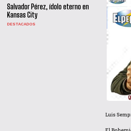
Salvador Pérez, ídolo eterno en
Kansas City
DESTACADOS
Luis Semp
El Bohemio