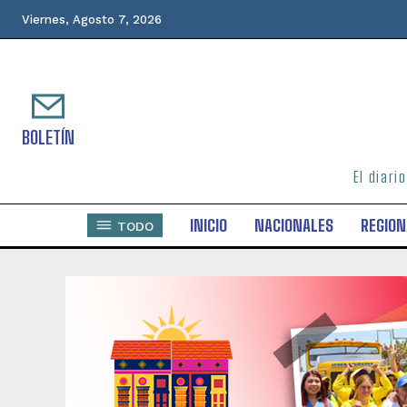
Viernes, Agosto 7, 2026
BOLETÍN
El diari
INICIO
NACIONALES
REGION
TODO