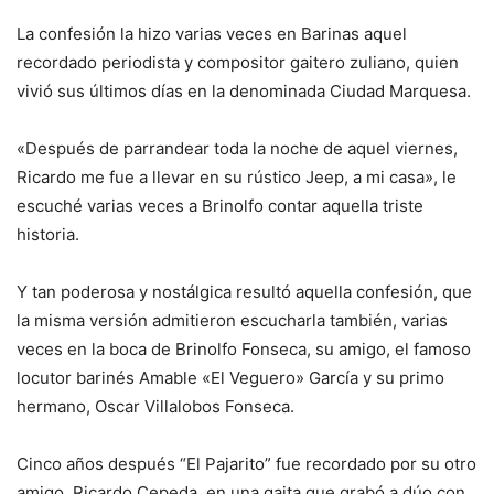
La confesión la hizo varias veces en Barinas aquel
recordado periodista y compositor gaitero zuliano, quien
vivió sus últimos días en la denominada Ciudad Marquesa.
«Después de parrandear toda la noche de aquel viernes,
Ricardo me fue a llevar en su rústico Jeep, a mi casa», le
escuché varias veces a Brinolfo contar aquella triste
historia.
Y tan poderosa y nostálgica resultó aquella confesión, que
la misma versión admitieron escucharla también, varias
veces en la boca de Brinolfo Fonseca, su amigo, el famoso
locutor barinés Amable «El Veguero» García y su primo
hermano, Oscar Villalobos Fonseca.
Cinco años después “El Pajarito” fue recordado por su otro
amigo, Ricardo Cepeda, en una gaita que grabó a dúo con