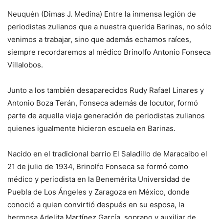
Neuquén (Dimas J. Medina) Entre la inmensa legión de
periodistas zulianos que a nuestra querida Barinas, no sólo
venimos a trabajar, sino que además echamos raíces,
siempre recordaremos al médico Brinolfo Antonio Fonseca
Villalobos.
Junto a los también desaparecidos Rudy Rafael Linares y
Antonio Boza Terán, Fonseca además de locutor, formó
parte de aquella vieja generación de periodistas zulianos
quienes igualmente hicieron escuela en Barinas.
Nacido en el tradicional barrio El Saladillo de Maracaibo el
21 de julio de 1934, Brinolfo Fonseca se formó como
médico y periodista en la Benemérita Universidad de
Puebla de Los Ángeles y Zaragoza en México, donde
conoció a quien convirtió después en su esposa, la
hermosa Adelita Martínez García, soprano y auxiliar de