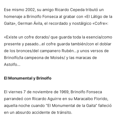
Ese mismo 2002, su amigo Ricardo Cepeda tributó un
homenaje a Brinolfo Fonseca al grabar con «El Látigo de la
Gaita», German Ávila, el recordado y nostálgico «Cofre»:
«Existe un cofre dorado/ que guarda toda la esencia/como
presente y pasado…el cofre guarda también/con el doblar
de los bronces/del campanero Rubén…y unos versos de
Brinolfo/la campeona de Moisés/ y las maracas de
Astolfo…
El Monumental y Brinolfo
El viernes 7 de noviembre de 1969, Brinolfo Fonseca
parrandeó con Ricardo Aguirre en su Maracaibo Florido,
aquella noche cuando “El Monumental de la Gaita” falleció
en un absurdo accidente de tránsito.