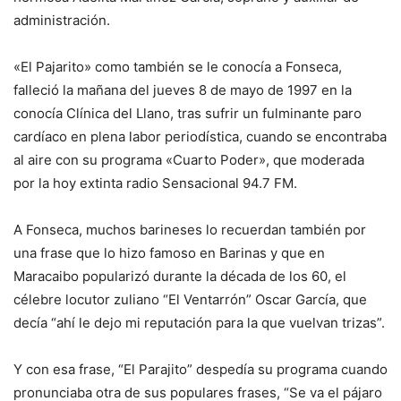
administración.
«El Pajarito» como también se le conocía a Fonseca,
falleció la mañana del jueves 8 de mayo de 1997 en la
conocía Clínica del Llano, tras sufrir un fulminante paro
cardíaco en plena labor periodística, cuando se encontraba
al aire con su programa «Cuarto Poder», que moderada
por la hoy extinta radio Sensacional 94.7 FM.
A Fonseca, muchos barineses lo recuerdan también por
una frase que lo hizo famoso en Barinas y que en
Maracaibo popularizó durante la década de los 60, el
célebre locutor zuliano “El Ventarrón” Oscar García, que
decía “ahí le dejo mi reputación para la que vuelvan trizas”.
Y con esa frase, “El Parajito” despedía su programa cuando
pronunciaba otra de sus populares frases, “Se va el pájaro