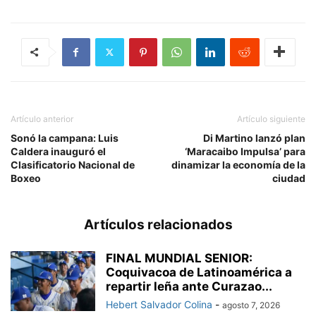
Artículo anterior
Artículo siguiente
Sonó la campana: Luis
Di Martino lanzó plan
Caldera inauguró el
‘Maracaibo Impulsa’ para
Clasificatorio Nacional de
dinamizar la economía de la
Boxeo
ciudad
Artículos relacionados
FINAL MUNDIAL SENIOR:
Coquivacoa de Latinoamérica a
repartir leña ante Curazao...
Hebert Salvador Colina
-
agosto 7, 2026