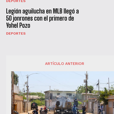
DEPORTES
Legión aguilucha en MLB llegó a
50 jonrones con el primero de
Yohel Pozo
DEPORTES
ARTÍCULO ANTERIOR