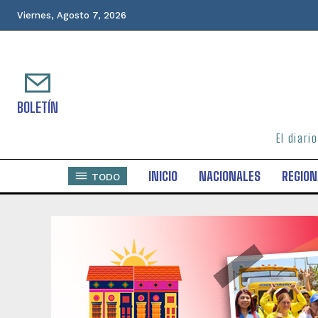
Viernes, Agosto 7, 2026
BOLETÍN
El diari
INICIO
NACIONALES
REGION
TODO