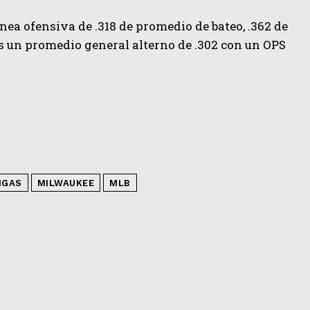
línea ofensiva de .318 de promedio de bateo, .362 de
 un promedio general alterno de .302 con un OPS
IGAS
MILWAUKEE
MLB