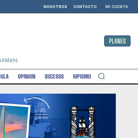
NOSOTROS
CONTACTO
MI CUENTA
PLANES
ciudadano
DULA
OPINION
SUCESOS
HIPISMO