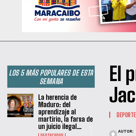
El 
LOS 5 MÁS POPULARES DE ESTA
SEMANA
Jac
La herencia de
Maduro: del
aprendizaje al
DEPORT
martirio, la farsa de
un juicio ilegal…
AUTOR:
DESTACADOS