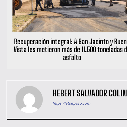
‎Recuperación integral: A San Jacinto y Bue
Vista les metieron más de 11.500 toneladas 
asfalto
HEBERT SALVADOR COLI
https://elpepazo.com