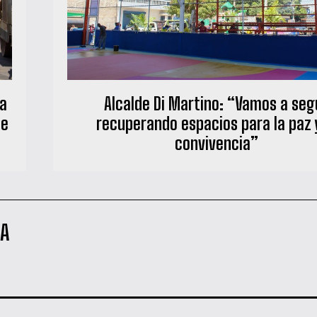
na
‎ ‎Alcalde Di Martino: “Vamos a seg
de
recuperando espacios para la paz y
convivencia”
NA