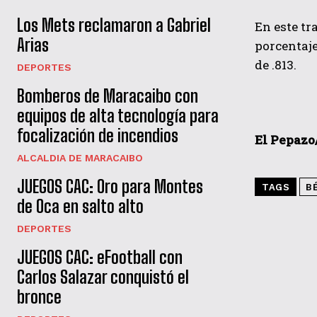
Los Mets reclamaron a Gabriel
En este tr
Arias
porcentaj
de .813.
DEPORTES
Bomberos de Maracaibo con
equipos de alta tecnología para
focalización de incendios
El Pepazo/
ALCALDIA DE MARACAIBO
JUEGOS CAC: Oro para Montes
TAGS
B
de Oca en salto alto
DEPORTES
JUEGOS CAC: eFootball con
Carlos Salazar conquistó el
bronce