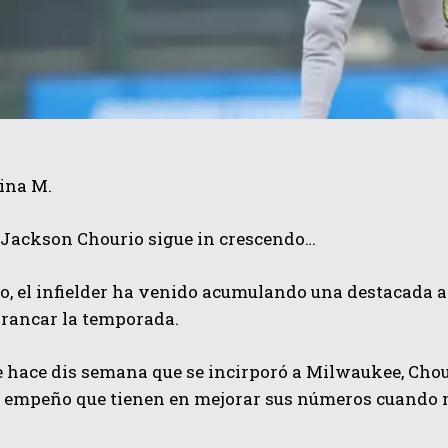
ina M.
 Jackson Chourio sigue in crescendo…
o, el infielder ha venido acumulando una destacada a
rrancar la temporada.
 hace dis semana que se incirporó a Milwaukee, Chour
l empeño que tienen en mejorar sus números cuando m