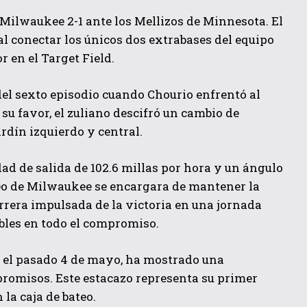
e Milwaukee 2-1 ante los Mellizos de Minnesota. El
al conectar los únicos dos extrabases del equipo
r en el Target Field.
del sexto episodio cuando Chourio enfrentó al
 su favor, el zuliano descifró un cambio de
ardín izquierdo y central.
ad de salida de 102.6 millas por hora y un ángulo
heo de Milwaukee se encargara de mantener la
rrera impulsada de la victoria en una jornada
bles en todo el compromiso.
a el pasado 4 de mayo, ha mostrado una
romisos. Este estacazo representa su primer
la caja de bateo.