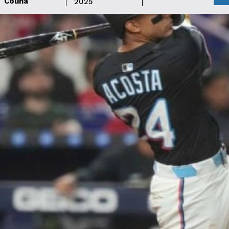
Colina
2025