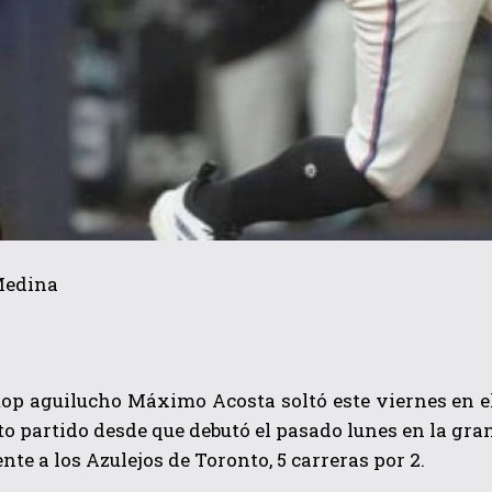
Medina
stop aguilucho Máximo Acosta soltó este viernes en 
to partido desde que debutó el pasado lunes en la gran
ente a los Azulejos de Toronto, 5 carreras por 2.