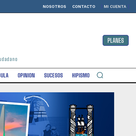
NOSOTROS
CONTACTO
MI CUENTA
PLANES
ciudadano
DULA
OPINION
SUCESOS
HIPISMO