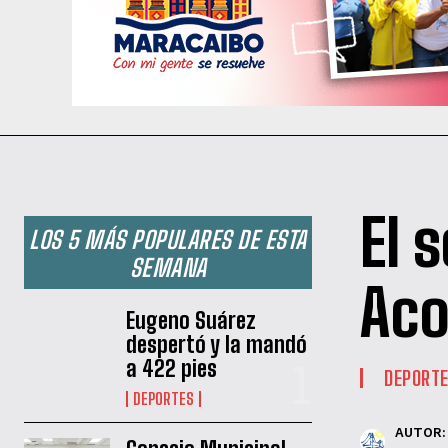
El 
LOS 5 MÁS POPULARES DE ESTA
SEMANA
Aco
Eugeno Suárez
despertó y la mandó
a 422 pies
DEPORT
DEPORTES
AUTOR: