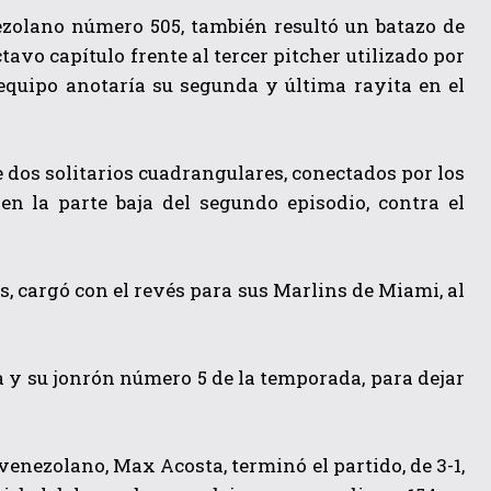
ezolano número 505, también resultó un batazo de
ctavo capítulo frente al tercer pitcher utilizado por
u equipo anotaría su segunda y última rayita en el
 dos solitarios cuadrangulares, conectados por los
en la parte baja del segundo episodio, contra el
, cargó con el revés para sus Marlins de Miami, al
da y su jonrón número 5 de la temporada, para dejar
venezolano, Max Acosta, terminó el partido, de 3-1,