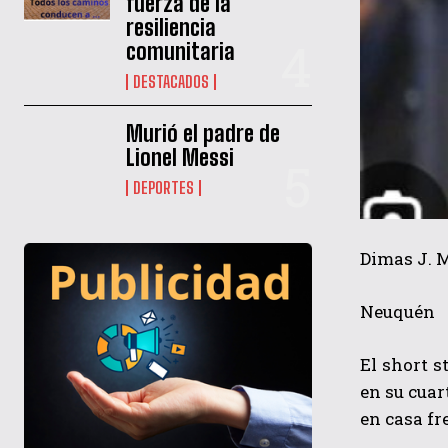
fuerza de la
resiliencia
comunitaria
DESTACADOS
Murió el padre de
Lionel Messi
DEPORTES
Dimas J. 
Neuquén
El short 
en su cuar
en casa fr