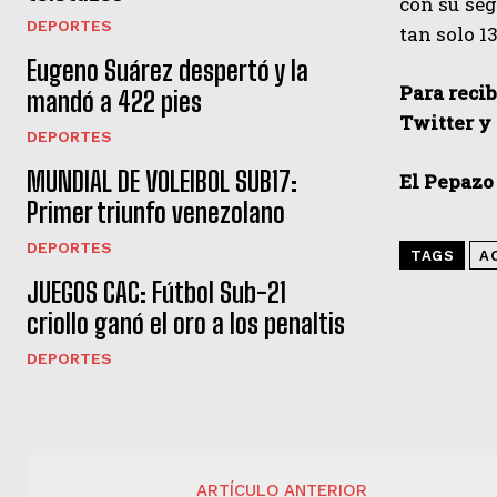
con su seg
DEPORTES
tan solo 13
Eugeno Suárez despertó y la
Para recib
mandó a 422 pies
Twitter y
DEPORTES
MUNDIAL DE VOLEIBOL SUB17:
El Pepazo
Primer triunfo venezolano
DEPORTES
TAGS
A
JUEGOS CAC: Fútbol Sub-21
criollo ganó el oro a los penaltis
DEPORTES
ARTÍCULO ANTERIOR