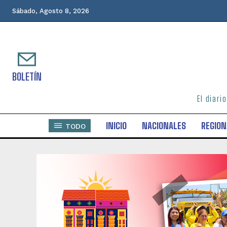
Sábado, Agosto 8, 2026
BOLETÍN
El diari
INICIO
NACIONALES
REGION
TODO