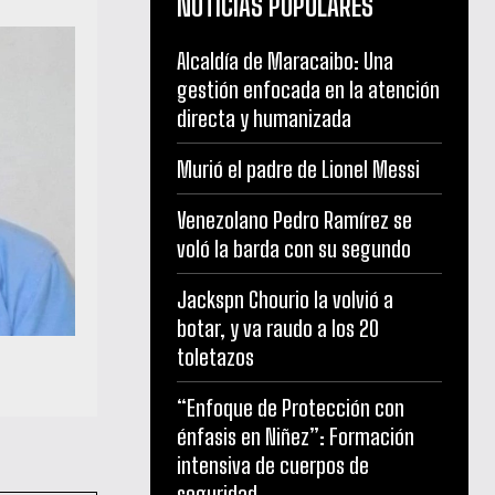
NOTICIAS POPULARES
Alcaldía de Maracaibo: Una
gestión enfocada en la atención
directa y humanizada
Murió el padre de Lionel Messi
Venezolano Pedro Ramírez se
voló la barda con su segundo
Jackspn Chourio la volvió a
botar, y va raudo a los 20
toletazos
“Enfoque de Protección con
énfasis en Niñez”: Formación
intensiva de cuerpos de
seguridad