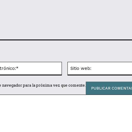
Correo
electrónico:*
te navegador para la próxima vez que comente.