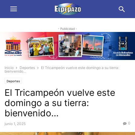
- Publicidad -
Inicio
Deportes
El Tricampeón vuelve este domingo a su tierra:
bienvenido…
Deportes
El Tricampeón vuelve este
domingo a su tierra:
bienvenido…
0
junio 1, 2025