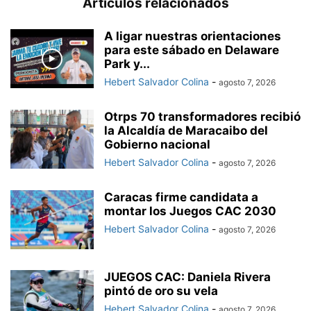
Artículos relacionados
A ligar nuestras orientaciones
para este sábado en Delaware
Park y...
Hebert Salvador Colina
-
agosto 7, 2026
Otrps 70 transformadores recibió
la Alcaldía de Maracaibo del
Gobierno nacional
Hebert Salvador Colina
-
agosto 7, 2026
Caracas firme candidata a
montar los Juegos CAC 2030
Hebert Salvador Colina
-
agosto 7, 2026
JUEGOS CAC: Daniela Rivera
pintó de oro su vela
Hebert Salvador Colina
-
agosto 7, 2026