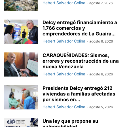
Hebert Salvador Colina
-
agosto 7, 2026
Delcy entregó financiamiento a
1.766 comercios y
emprendedores de La Guaira...
Hebert Salvador Colina
-
agosto 6, 2026
CARAQUEÑIDADES: Sismos,
errores y reconstrucción de una
nueva Venezuela
Hebert Salvador Colina
-
agosto 6, 2026
Presidenta Delcy entregó 212
viviendas a familias afectadas
por sismos en...
Hebert Salvador Colina
-
agosto 5, 2026
Una ley que propone su
vulnerabilidad