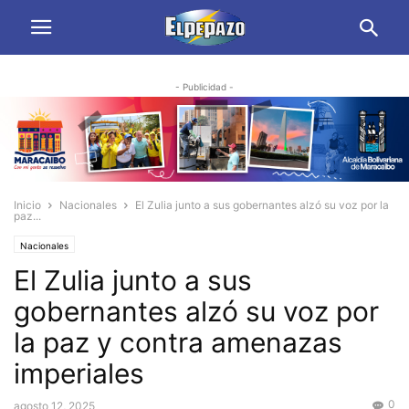
- Publicidad -
Inicio
Nacionales
El Zulia junto a sus gobernantes alzó su voz por la
paz...
Nacionales
El Zulia junto a sus
gobernantes alzó su voz por
la paz y contra amenazas
imperiales
0
agosto 12, 2025