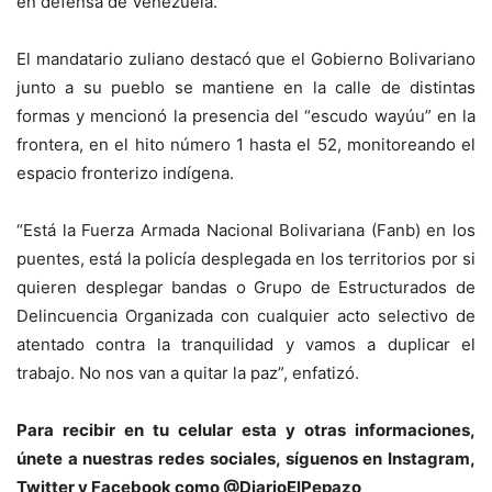
en defensa de Venezuela.
El mandatario zuliano destacó que el Gobierno Bolivariano
junto a su pueblo se mantiene en la calle de distintas
formas y mencionó la presencia del “escudo wayúu” en la
frontera, en el hito número 1 hasta el 52, monitoreando el
espacio fronterizo indígena.
“Está la Fuerza Armada Nacional Bolivariana (Fanb) en los
puentes, está la policía desplegada en los territorios por si
quieren desplegar bandas o Grupo de Estructurados de
Delincuencia Organizada con cualquier acto selectivo de
atentado contra la tranquilidad y vamos a duplicar el
trabajo. No nos van a quitar la paz”, enfatizó.
Para recibir en tu celular esta y otras informacio
nes,
únete a nuestras redes sociales, síguenos en Instagram,
Twitter y Facebook como @DiarioElPepazo