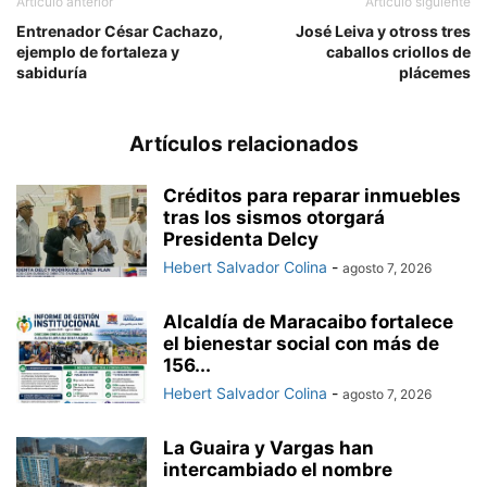
Artículo anterior
Artículo siguiente
Entrenador César Cachazo,
José Leiva y otross tres
ejemplo de fortaleza y
caballos criollos de
sabiduría
plácemes
Artículos relacionados
Créditos para reparar inmuebles
tras los sismos otorgará
Presidenta Delcy
Hebert Salvador Colina
-
agosto 7, 2026
Alcaldía de Maracaibo fortalece
el bienestar social con más de
156...
Hebert Salvador Colina
-
agosto 7, 2026
La Guaira y Vargas han
intercambiado el nombre