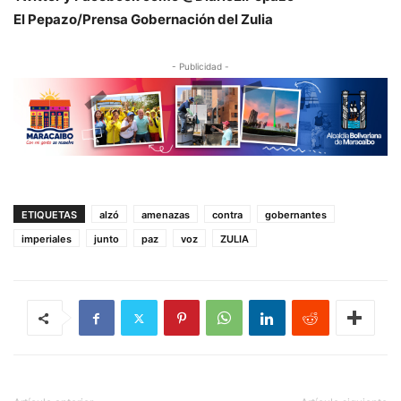
El Pepazo/Prensa Gobernación del Zulia
- Publicidad -
ETIQUETAS
alzó
amenazas
contra
gobernantes
imperiales
junto
paz
voz
ZULIA