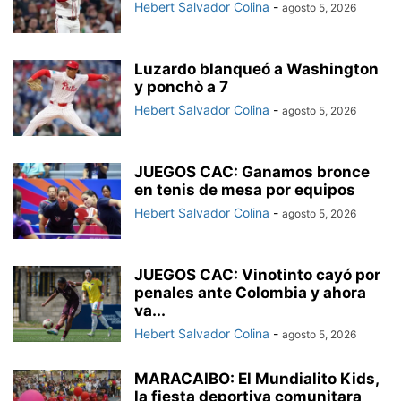
Hebert Salvador Colina
-
agosto 5, 2026
Luzardo blanqueó a Washington
y ponchò a 7
Hebert Salvador Colina
-
agosto 5, 2026
JUEGOS CAC: Ganamos bronce
en tenis de mesa por equipos
Hebert Salvador Colina
-
agosto 5, 2026
JUEGOS CAC: Vinotinto cayó por
penales ante Colombia y ahora
va...
Hebert Salvador Colina
-
agosto 5, 2026
MARACAIBO: El Mundialito Kids,
la fiesta deportiva comunitara