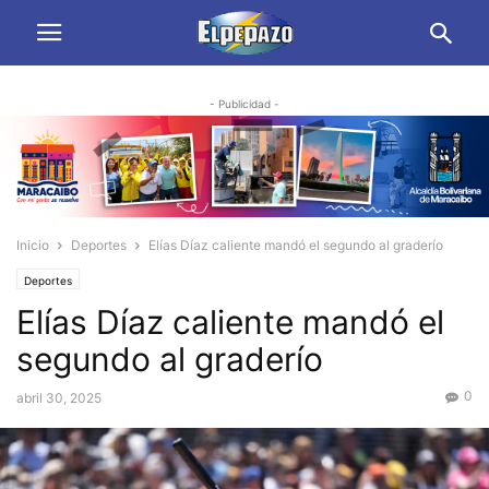
- Publicidad -
Inicio
Deportes
Elías Díaz caliente mandó el segundo al graderío
Deportes
Elías Díaz caliente mandó el
segundo al graderío
0
abril 30, 2025