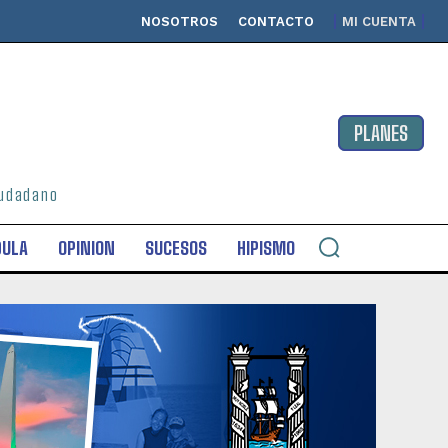
NOSOTROS
CONTACTO
MI CUENTA
PLANES
ciudadano
DULA
OPINION
SUCESOS
HIPISMO