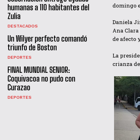
domingo en
humanas a 110 habitantes del
Zulia
Daniela Ji
DESTACADOS
Ana Clara 
Un Wilyer perfecto comandó
de afecto
triunfo de Boston
La preside
DEPORTES
crianza de
FINAL MUNDIAL SENIOR:
Coquivacoa no pudo con
Curazao
DEPORTES