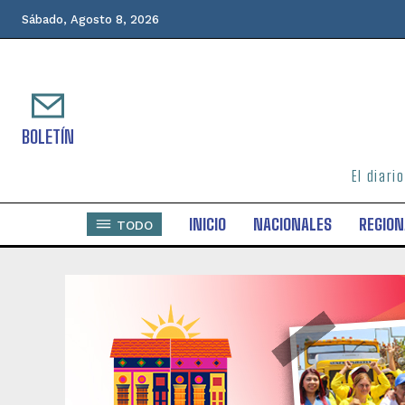
Sábado, Agosto 8, 2026
BOLETÍN
El diari
INICIO
NACIONALES
REGION
TODO