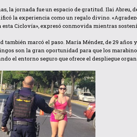
s, la jornada fue un espacio de gratitud. Ilai Abreu, de
lificó la experiencia como un regalo divino. «Agradez
 esta Ciclovía», expresó conmovida mientras sostení
d también marcó el paso. María Méndez, de 29 años y
ngos son la gran oportunidad para que los marabinos
do el entorno seguro que ofrece el despliegue organ