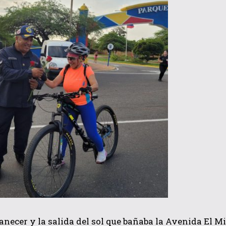
QUIERO SUSCRIBIRME
He leído y acepto las
Política de privacidad
.
anecer y la salida del sol que bañaba la Avenida El M