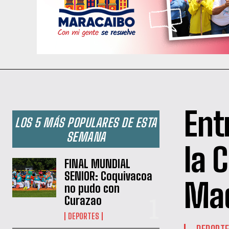
Ent
LOS 5 MÁS POPULARES DE ESTA
SEMANA
la C
FINAL MUNDIAL
SENIOR: Coquivacoa
Ma
no pudo con
Curazao
DEPORTES
DEPORT