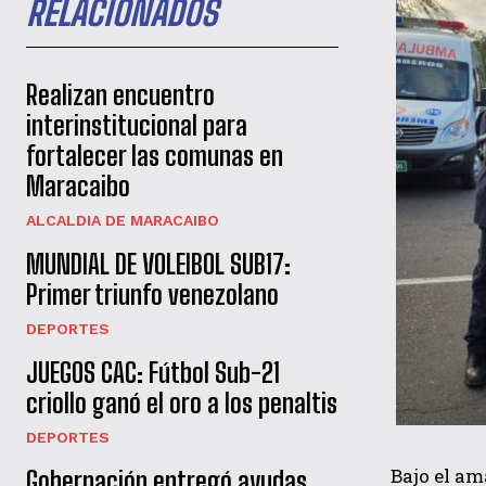
RELACIONADOS
Realizan encuentro
interinstitucional para
fortalecer las comunas en
Maracaibo
ALCALDIA DE MARACAIBO
MUNDIAL DE VOLEIBOL SUB17:
Primer triunfo venezolano
DEPORTES
JUEGOS CAC: Fútbol Sub-21
criollo ganó el oro a los penaltis
DEPORTES
Bajo el am
Gobernación entregó ayudas