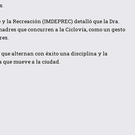
s.
 y la Recreación (IMDEPREC) detalló que la Dra.
 madres que concurren a la Ciclovía, como un gesto
res.
 que alternan con éxito una disciplina y la
a que mueve a la ciudad.