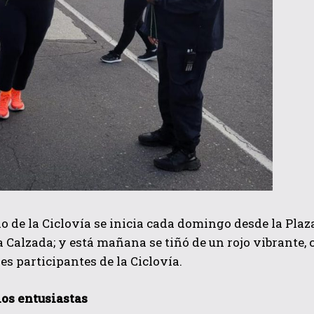
do de la Ciclovía se inicia cada domingo desde la Plaz
a Calzada; y está mañana se tiñó de un rojo vibrante, 
es participantes de la Ciclovía.
os entusiastas