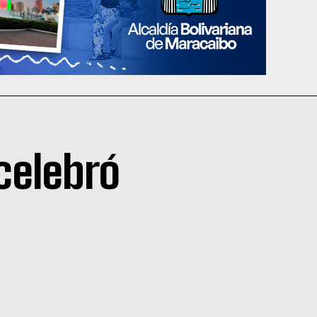
celebró