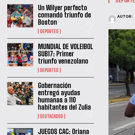
Un Wilyer perfecto
comandó triunfo de
AUTOR:
Boston
DEPORTES
MUNDIAL DE VOLEIBOL
SUB17: Primer
triunfo venezolano
DEPORTES
Gobernación
entregó ayudas
humanas a 110
habitantes del Zulia
DESTACADOS
JUEGOS CAC: Oriana