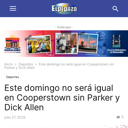
- Publicidad -
Inicio
Deportes
Este domingo no será igual en Cooperstown sin
Parker y Dick Allen
Deportes
Este domingo no será igual
en Cooperstown sin Parker y
Dick Allen
0
julio 27, 2025