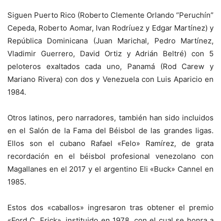
Siguen Puerto Rico (Roberto Clemente Orlando “Peruchín”
Cepeda, Roberto Aomar, Ivan Rodríuez y Edgar Martínez) y
República Dominicana (Juan Marichal, Pedro Martínez,
Vladimir Guerrero, David Ortiz y Adrián Beltré) con 5
peloteros exaltados cada uno, Panamá (Rod Carew y
Mariano Rivera) con dos y Venezuela con Luis Aparicio en
1984.
Otros latinos, pero narradores, también han sido incluidos
en el Salón de la Fama del Béisbol de las grandes ligas.
Ellos son el cubano Rafael «Felo» Ramírez, de grata
recordación en el béisbol profesional venezolano con
Magallanes en el 2017 y el argentino Eli «Buck» Cannel en
1985.
Estos dos «caballos» ingresaron tras obtener el premio
«Ford C. Frick», instituido en 1978, con el cual se honra a