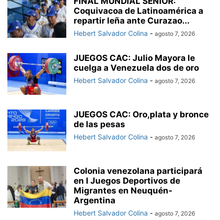
FINAL MUNDIAL SENIOR:
Coquivacoa de Latinoamérica a
repartir leña ante Curazao...
Hebert Salvador Colina
-
agosto 7, 2026
JUEGOS CAC: Julio Mayora le
cuelga a Venezuela dos de oro
Hebert Salvador Colina
-
agosto 7, 2026
JUEGOS CAC: Oro,plata y bronce
de las pesas
Hebert Salvador Colina
-
agosto 7, 2026
Colonia venezolana participará
en I Juegos Deportivos de
Migrantes en Neuquén-
Argentina
Hebert Salvador Colina
-
agosto 7, 2026