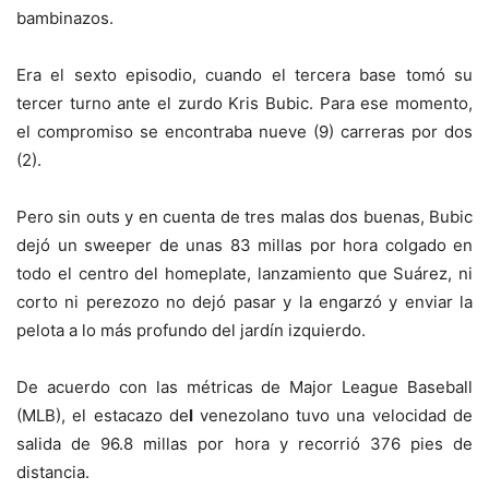
bambinazos.
Era el sexto episodio, cuando el tercera base tomó su
tercer turno ante el zurdo Kris Bubic. Para ese momento,
el compromiso se encontraba nueve (9) carreras por dos
(2).
Pero sin outs y en cuenta de tres malas dos buenas, Bubic
dejó un sweeper de unas 83 millas por hora colgado en
todo el centro del homeplate, lanzamiento que Suárez, ni
corto ni perezozo no dejó pasar y la engarzó y enviar la
pelota a lo más profundo del jardín izquierdo.
De acuerdo con las métricas de Major League Baseball
(MLB), el estacazo de
l
venezolano
tuvo una velocidad de
salida de 96.8 millas por hora y recorrió 376 pies de
distancia.