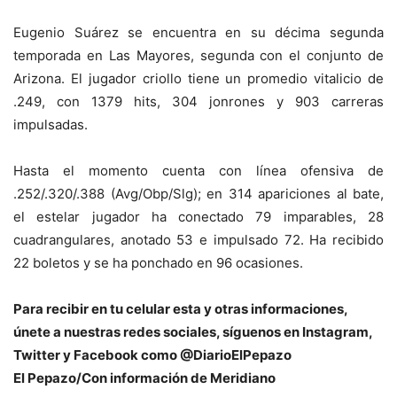
Eugenio Suárez
se encuentra en su décima segunda
temporada en Las Mayores, segunda con el conjunto de
Arizona. El jugador criollo tiene un promedio vitalicio de
.249, con 1379 hits, 304 jonrones y 903 carreras
impulsadas.
Hasta el momento cuenta con línea ofensiva de
.252/.320/.388 (Avg/Obp/Slg); en 314 apariciones al bate,
el estelar jugador ha conectado 79 imparables, 28
cuadrangulares, anotado 53 e impulsado 72. Ha recibido
22 boletos y se ha ponchado en 96 ocasiones.
Para recibir en tu celular esta y otras informacio
nes,
únete a nuestras redes sociales, síguenos en Instagram,
Twitter y Facebook como @DiarioElPepazo
El Pepazo/Con información de Meridiano