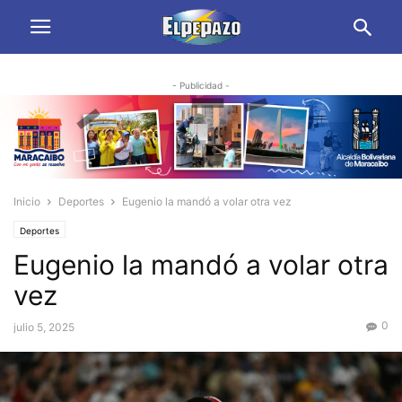
- Publicidad -
Inicio
Deportes
Eugenio la mandó a volar otra vez
Deportes
Eugenio la mandó a volar otra
vez
0
julio 5, 2025