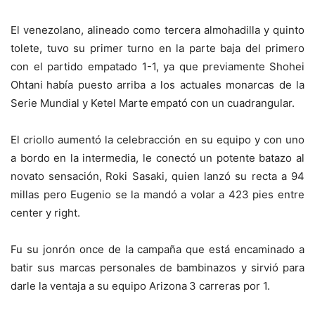
El venezolano, alineado como tercera almohadilla y quinto
tolete, tuvo su primer turno en la parte baja del primero
con el partido empatado 1-1, ya que previamente
Shohei
Ohtani
había puesto arriba a los actuales monarcas de la
Serie Mundial y
Ketel Marte
empató con un cuadrangular.
El criollo aumentó la celebracción en su equipo y con uno
a bordo en la intermedia, le conectó un potente batazo al
novato sensación,
Roki Sasaki
, quien lanzó su recta a 94
millas pero Eugenio se la mandó a volar a 423 pies entre
center y right.
Fu su jonrón once de la campaña que está encaminado a
batir sus marcas personales de bambinazos y sirvió para
darle la ventaja a su equipo
Arizona
3 carreras por 1.