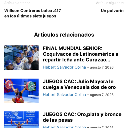
Artículo anterior
Artículo siguiente
Willson Contreras batea .417
Un polvorín
en los últimos siete juegos
Artículos relacionados
FINAL MUNDIAL SENIOR:
Coquivacoa de Latinoamérica a
repartir leña ante Curazao...
Hebert Salvador Colina
-
agosto 7, 2026
JUEGOS CAC: Julio Mayora le
cuelga a Venezuela dos de oro
Hebert Salvador Colina
-
agosto 7, 2026
JUEGOS CAC: Oro,plata y bronce
de las pesas
Hebert Salvador Colina
-
agosto 7, 2026