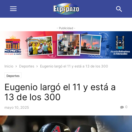
- Publicidad -
Inicio
Deportes
Eugenio largó el 11 y está a 13 de los 300
Deportes
Eugenio largó el 11 y está a
13 de los 300
0
mayo 10, 2025