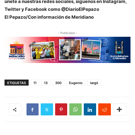
únete a nuestras redes sociales, síguenos en Instagram,
Twitter y Facebook como @DiarioElPepazo
El Pepazo/Con información de Meridiano
- Publicidad -
ETIQUETAS
11
13
300
Eugenio
largó