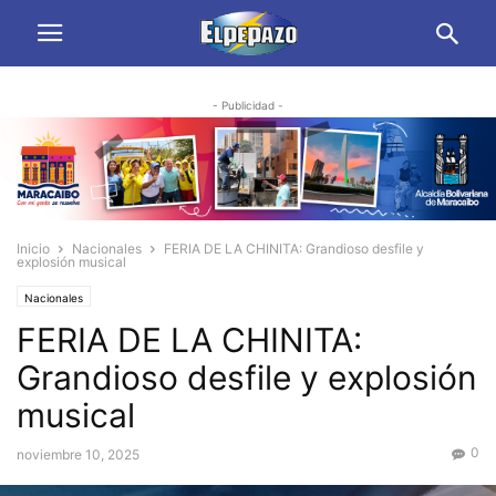
- Publicidad -
Inicio
Nacionales
FERIA DE LA CHINITA: Grandioso desfile y
explosión musical
Nacionales
FERIA DE LA CHINITA:
Grandioso desfile y explosión
musical
0
noviembre 10, 2025