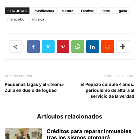
ETIQUETAS
clasificados
cultura
Festival
FINAL
gaita
maracaibo
música
Artículo anterior
Artículo siguiente
Pequeñas Ligas y el «Team»
El Pepazo cumple 4 años:
Zulia en duelo de fogueo
periodismo de altura al
servicio de la verdad
Artículos relacionados
Créditos para reparar inmuebles
tras los sismos otorgará