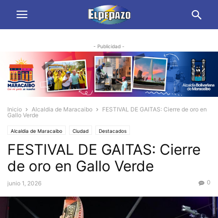
- Publicidad -
Inicio
Alcaldia de Maracaibo
FESTIVAL DE GAITAS: Cierre de oro en
Gallo Verde
Alcaldia de Maracaibo
Ciudad
Destacados
FESTIVAL DE GAITAS: Cierre
de oro en Gallo Verde
0
junio 1, 2026