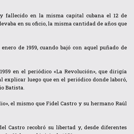
y fallecido en la misma capital cubana el 12 de
llevaba en su oficio, la misma cantidad de años que
e enero de 1959, cuando bajó con aquel puñado de
1959 en el periódico «La Revolución», que dirigía
l explicar luego que en el periódico donde laboró,
o Batista.
ulio», el mismo que Fidel Castro y su hermano Raúl
l Castro recobró su libertad y, desde diferentes