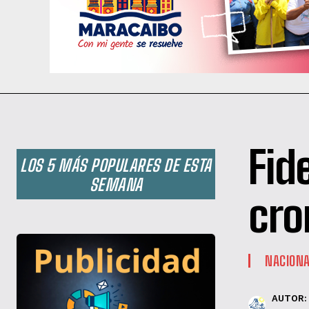
Fid
LOS 5 MÁS POPULARES DE ESTA
SEMANA
cro
NACION
AUTOR: