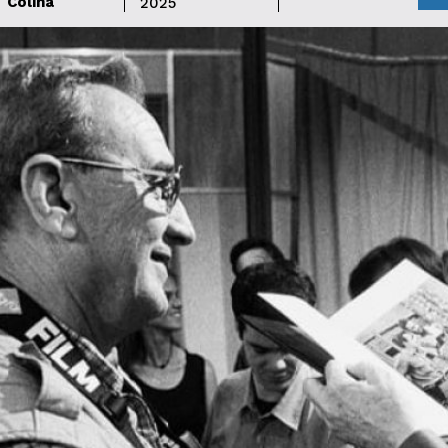
Colina
2025