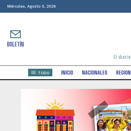
Miércoles, Agosto 5, 2026
BOLETÍN
El diari
INICIO
NACIONALES
REGION
TODO