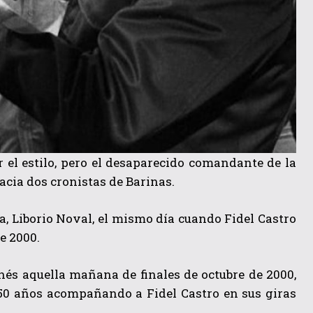
 el estilo, pero el desaparecido comandante de la
cia dos cronistas de Barinas.
na, Liborio Noval, el mismo día cuando Fidel Castro
e 2000.
inés aquella mañana de finales de octubre de 2000,
50 años acompañando a Fidel Castro en sus giras