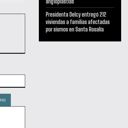
angioplastias
Presidenta Delcy entregó 212
viviendas a familias afectadas
por sismos en Santa Rosalía
Sitio
web: