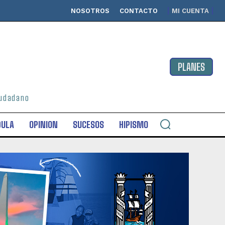
NOSOTROS
CONTACTO
MI CUENTA
PLANES
ciudadano
DULA
OPINION
SUCESOS
HIPISMO