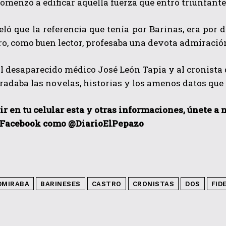
comenzó a edificar aquella fuerza que entró triunfante
ló que la referencia que tenía por Barinas, era por 
ro, como buen lector, profesaba una devota admiració
 al desaparecido médico José León Tapia y al cronista 
gradaba las novelas, historias y los amenos datos que 
ir en tu celular esta y otras informaciones, únete a
 Facebook como @DiarioElPepazo
DMIRABA
BARINESES
CASTRO
CRONISTAS
DOS
FID