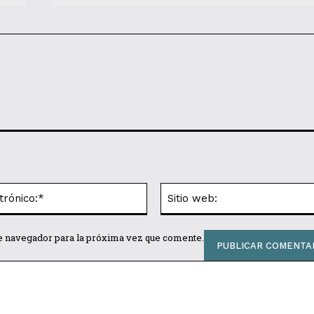
Correo
electrónico:*
te navegador para la próxima vez que comente.