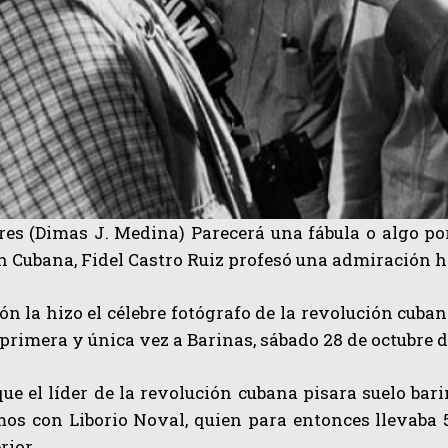
es (Dimas J. Medina) Parecerá una fábula o algo por
 Cubana, Fidel Castro Ruiz profesó una admiración ha
ón la hizo el célebre fotógrafo de la revolución cuba
 primera y única vez a Barinas, sábado 28 de octubre d
ue el líder de la revolución cubana pisara suelo bar
os con Liborio Noval, quien para entonces llevaba 
rior.