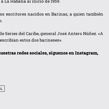
 a La Habana al inicio de 1959.
dos escritores nacidos en Barinas, a quien también
n.
de Series del Caribe, general José Antero Núñez. «A
escribían estos dos barineses».
 nuestras redes sociales, síguenos en Instagram,
EL