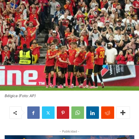
Bélgica (Foto: AP)
- Publicidad -