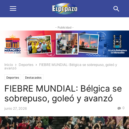
- Publicidad -
Inicio
Deportes
FIEBRE MUNDIAL: Bélgica se sobrepuso, goleó y
avanzó
Deportes
Destacados
FIEBRE MUNDIAL: Bélgica se
sobrepuso, goleó y avanzó
0
junio 27, 2026