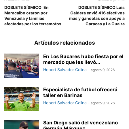
DOBLETE SÍSMICO: En
DOBLETE SÍSMICO Luis
Maracaibo oraron por
Caldera envió 416 efectivos
Venezuela y familias
más y gandolas con apoyo a
afectadas por los terremotos
Caracas y La Guaira
Artículos relacionados
En Los Bucares hubo fiesta por el
mercado que les llevó...
Hebert Salvador Colina
-
agosto 9, 2026
Especialista de futbol ofrecerá
taller en Barinas
Hebert Salvador Colina
-
agosto 9, 2026
San Diego salió del venezolano
Germán Márquez