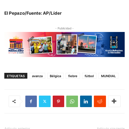
El Pepazo/Fuente: AP/Líder
- Publicidad -
ETIQUETAS
avanza
Bélgica
fiebre
fútbol
MUNDIAL
Artículo anterior
Artículo siguiente