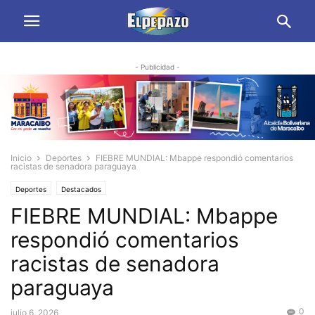
- Publicidad -
Inicio
Deportes
FIEBRE MUNDIAL: Mbappe respondió comentarios
racistas de senadora paraguaya
Deportes
Destacados
FIEBRE MUNDIAL: Mbappe
respondió comentarios
racistas de senadora
paraguaya
0
julio 6, 2026