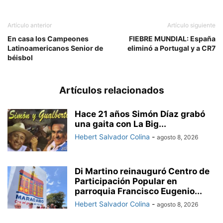
Artículo anterior
Artículo siguiente
En casa los Campeones
FIEBRE MUNDIAL: España
Latinoamericanos Senior de
eliminó a Portugal y a CR7
béisbol
Artículos relacionados
Hace 21 años Simón Díaz grabó
una gaita con La Big...
Hebert Salvador Colina
-
agosto 8, 2026
Di Martino reinauguró Centro de
Participación Popular en
parroquia Francisco Eugenio...
Hebert Salvador Colina
-
agosto 8, 2026