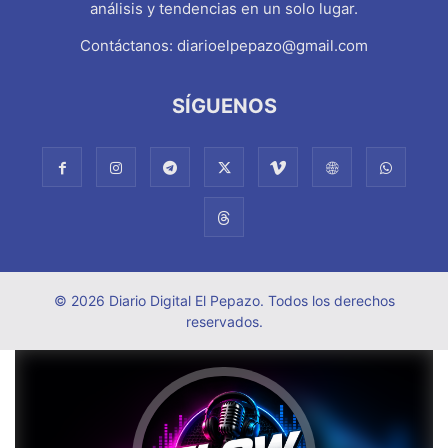
análisis y tendencias en un solo lugar.
Contáctanos:
diarioelpepazo@gmail.com
SÍGUENOS
© 2026 Diario Digital El Pepazo. Todos los derechos
reservados.