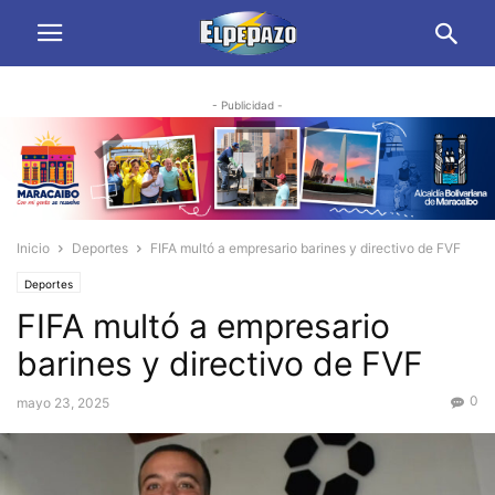
- Publicidad -
Inicio
Deportes
FIFA multó a empresario barines y directivo de FVF
Deportes
FIFA multó a empresario
barines y directivo de FVF
0
mayo 23, 2025