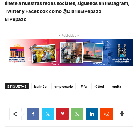
únete a nuestras redes sociales, síguenos en Instagram,
Twitter y Facebook como @DiarioElPepazo
El Pepazo
- Publicidad -
ETIQUETAS
barinés
empresario
Fifa
fútbol
multa