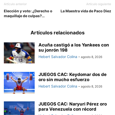
Artículo anterior
Artículo siguiente
Elección y voto: ¿Derecho o
La Maestra vida de Paco Diez
maquillaje de culpas?…
Artículos relacionados
Acuña castigó a los Yankees con
su jonrón 198
Hebert Salvador Colina
-
agosto 8, 2026
JUEGOS CAC: Keydomar dos de
oro sin mucho esfuerzo
Hebert Salvador Colina
-
agosto 8, 2026
JUEGOS CAC: Naryuri Pérez oro
para Venezuela con récord