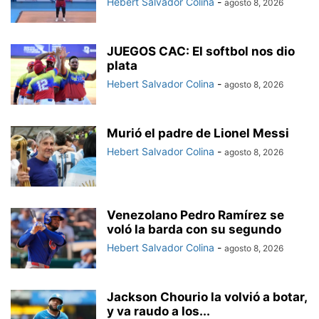
Hebert Salvador Colina
-
agosto 8, 2026
JUEGOS CAC: El softbol nos dio
plata
Hebert Salvador Colina
-
agosto 8, 2026
Murió el padre de Lionel Messi
Hebert Salvador Colina
-
agosto 8, 2026
Venezolano Pedro Ramírez se
voló la barda con su segundo
Hebert Salvador Colina
-
agosto 8, 2026
Jackson Chourio la volvió a botar,
y va raudo a los...