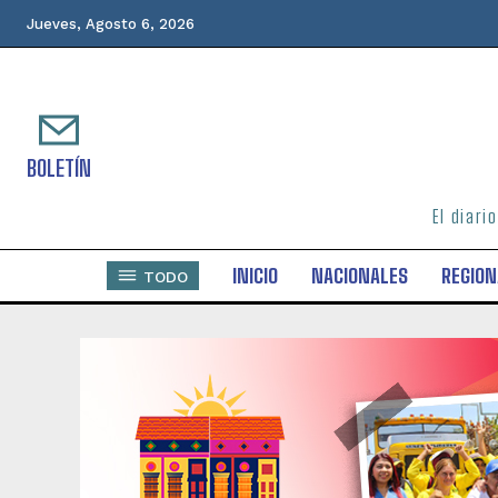
Jueves, Agosto 6, 2026
BOLETÍN
El diari
INICIO
NACIONALES
REGION
TODO