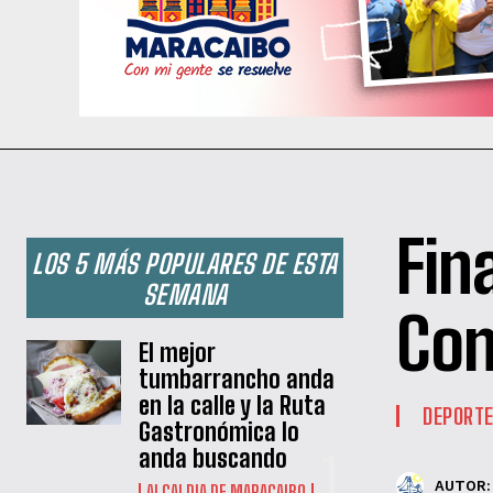
Fin
LOS 5 MÁS POPULARES DE ESTA
SEMANA
Con
El mejor
tumbarrancho anda
en la calle y la Ruta
DEPORT
Gastronómica lo
anda buscando
AUTOR:
ALCALDIA DE MARACAIBO