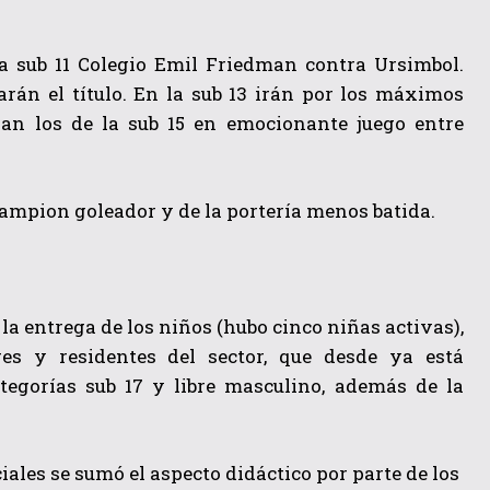
ría sub 11 Colegio Emil Friedman contra Ursimbol.
rán el título. En la sub 13 irán por los máximos
an los de la sub 15 en emocionante juego entre
hampion goleador y de la portería menos batida.
la entrega de los niños (hubo cinco niñas activas),
res y residentes del sector, que desde ya está
tegorías sub 17 y libre masculino, además de la
iales se sumó el aspecto didáctico por parte de los