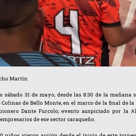
ucho Martín
o sábado 31 de mayo, desde las 8:30 de la mañana se
Colinas de Bello Monte, en el marco de la final de la
pionero Dante Furcolo; evento auspiciado por la A
empresarios de ese sector caraqueño.
0 niños vieron acción desde el inicio de este torne