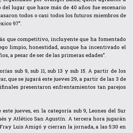
vo del lugar que hace más de 40 años fue escenario
í pasaron todos o casi todos los futuros miembros de
xico 97”.
más que competitivo, incluyente que ha fomentado
juego limpio, honestidad, aunque ha incentivado el
os, a pesar de ser de las primeras edades”.
ías sub 9, sub 11, sub 13 y sub 15. A partir de los
r, que se jugará este jueves 29, a partir de las 3 de
emifinales presentaron enfrentamientos tan parejos
 este jueves, en la categoría sub 9, Leones del Sur
ués y Atlético San Agustín. A tercera hora jugarán
 Fray Luis Amigó y cierran la jornada, a las 5:30 en