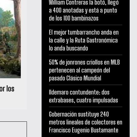
William Contreras la botó, llegó
a 400 anotadas y está a punto
de los 100 bambinazos
El mejor tumbarrancho anda en
la calle y la Ruta Gastronómica
lo anda buscando
50% de jonrones criollos en MLB
pertenecen al campeón del
pasado Clásico Mundial
r los
Ildemaro contundente: dos
extrabases, cuatro impulsadas
Gobernación sustituye 240
metros lineales de colectores en
Francisco Eugenio Bustamante