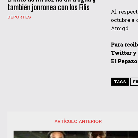
también jonronea con los Filis
Al respect
DEPORTES
octubre a 
Amigó.
Para recib
Twitter y
El Pepazo
TAGS
FI
ARTÍCULO ANTERIOR