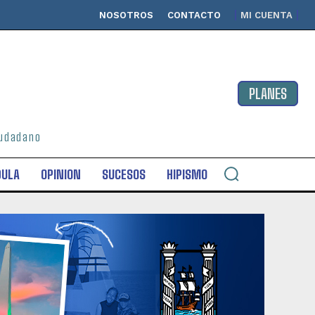
NOSOTROS
CONTACTO
MI CUENTA
PLANES
ciudadano
DULA
OPINION
SUCESOS
HIPISMO