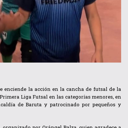
 enciende la acción en la cancha de futsal de la
 Primera Liga Futsal en las categorías menores, en
lcaldía de Baruta y patrocinado por pequeños y
o, organizado por Orángel Balza, quien agradece a