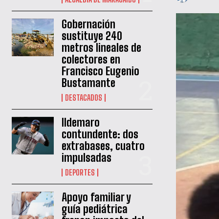
Gobernación
sustituye 240
metros lineales de
colectores en
Francisco Eugenio
Bustamante
DESTACADOS
Ildemaro
contundente: dos
extrabases, cuatro
impulsadas
DEPORTES
Apoyo familiar y
guía pediátrica