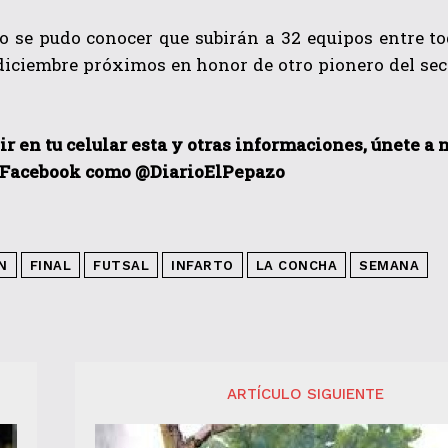
o se pudo conocer que subirán a 32 equipos entre to
diciembre próximos en honor de otro pionero del sect
ir en tu celular esta y otras informaciones, únete a
 Facebook como @DiarioElPepazo
N
FINAL
FUTSAL
INFARTO
LA CONCHA
SEMANA
ARTÍCULO SIGUIENTE