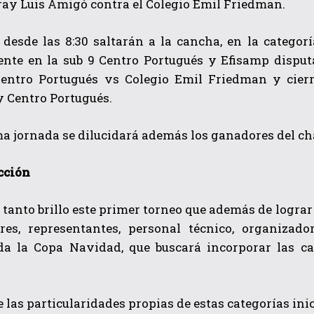
Fray Luis Amigó contra el Colegio Emil Friedman.
, desde las 8:30 saltarán a la cancha, en la catego
nte en la sub 9 Centro Portugués y Efisamp disputa
entro Portugués vs Colegio Emil Friedman y cierr
y Centro Portugués.
ma jornada se dilucidará además los ganadores del c
cción
 tanto brillo este primer torneo que además de lograr 
res, representantes, personal técnico, organizado
da la Copa Navidad, que buscará incorporar las ca
las particularidades propias de estas categorías inic