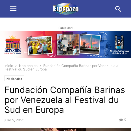
- Publicidad -
Inicio
Nacionales
Fundación Compañía Barinas por Venezuela al
Festival du Sud en Europa
Nacionales
Fundación Compañía Barinas
por Venezuela al Festival du
Sud en Europa
0
julio 5, 2025