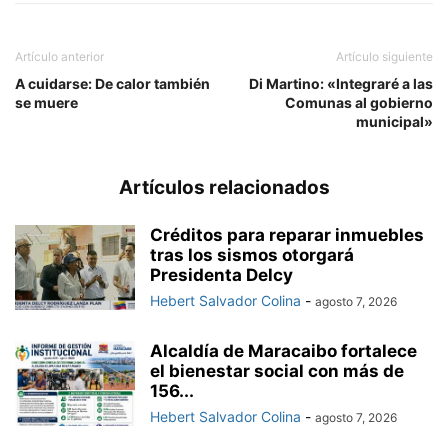
Artículo anterior
Artículo siguiente
A cuidarse: De calor también
Di Martino: «Integraré a las
se muere
Comunas al gobierno
municipal»
Artículos relacionados
Créditos para reparar inmuebles
tras los sismos otorgará
Presidenta Delcy
Hebert Salvador Colina
-
agosto 7, 2026
Alcaldía de Maracaibo fortalece
el bienestar social con más de
156...
Hebert Salvador Colina
-
agosto 7, 2026