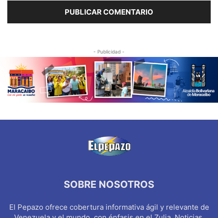
- Publicidad -
SOBRE NOSOTROS
El Pepazo ofrece cobertura informativa ágil y relevante de
Venezuela y el mundo, con énfasis en el Zulia. Noticias,