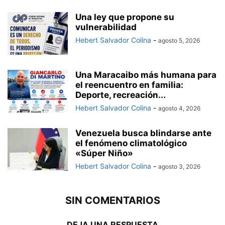
Una ley que propone su
vulnerabilidad
Hebert Salvador Colina
-
agosto 5, 2026
Una Maracaibo más humana para
el reencuentro en familia:
Deporte, recreación...
Hebert Salvador Colina
-
agosto 4, 2026
Venezuela busca blindarse ante
el fenómeno climatológico
«Súper Niño»
Hebert Salvador Colina
-
agosto 3, 2026
SIN COMENTARIOS
DEJA UNA RESPUESTA