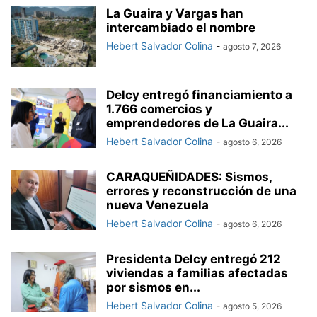
La Guaira y Vargas han
intercambiado el nombre
Hebert Salvador Colina
-
agosto 7, 2026
Delcy entregó financiamiento a
1.766 comercios y
emprendedores de La Guaira...
Hebert Salvador Colina
-
agosto 6, 2026
CARAQUEÑIDADES: Sismos,
errores y reconstrucción de una
nueva Venezuela
Hebert Salvador Colina
-
agosto 6, 2026
Presidenta Delcy entregó 212
viviendas a familias afectadas
por sismos en...
Hebert Salvador Colina
-
agosto 5, 2026