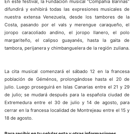
En este festival, la Fundación musical “Compañía Barinas”
difundirá y exhibirá todas las expresiones musicales de
nuestra extensa Venezuela, desde los tambores de la
Costa, pasando por el vals y merengue caraqueño, el
joropo caracoliado andino, el joropo llanero, el polo
margariteño, el calipso guayanés, hasta la gaita de
tambora, perijanera y chimbanguelera de la región zuliana.
La cita musical comenzará el sábado 12 en la francesa
población de Géménos, prolongándose hasta el 20 de
julio. Luego proseguirá en Islas Canarias entre el 21 y 29
de julio; se mudará después para la española ciudad de
Extremedura entre el 30 de julio y 14 de agosto, para
cerrar en la francesa localidad de Montrejeau entre el 15 y
18 de agosto.
Para recibir en tu celular esta y otras informacio
nes,