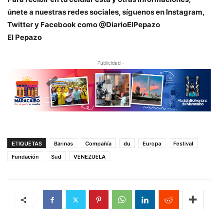
únete a nuestras redes sociales, síguenos en Instagram,
Twitter y Facebook como @DiarioElPepazo
El Pepazo
- Publicidad -
ETIQUETAS
Barinas
Compañía
du
Europa
Festival
Fundación
Sud
VENEZUELA