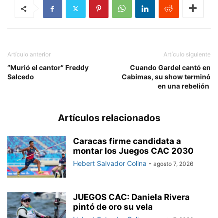
Artículo anterior
Artículo siguiente
“Murió el cantor” Freddy
Cuando Gardel cantó en
Salcedo
Cabimas, su show terminó
en una rebelión
Artículos relacionados
Caracas firme candidata a
montar los Juegos CAC 2030
Hebert Salvador Colina
-
agosto 7, 2026
JUEGOS CAC: Daniela Rivera
pintó de oro su vela