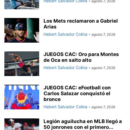
Hebert Salvador Colina
-
agosto 7, 2026
Los Mets reclamaron a Gabriel
Arias
Hebert Salvador Colina
-
agosto 7, 2026
JUEGOS CAC: Oro para Montes
de Oca en salto alto
Hebert Salvador Colina
-
agosto 7, 2026
JUEGOS CAC: eFootball con
Carlos Salazar conquistó el
bronce
Hebert Salvador Colina
-
agosto 7, 2026
Legión aguilucha en MLB llegó a
50 jonrones con el primero...