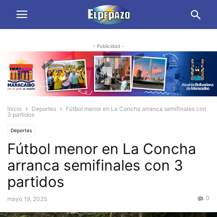
- Publicidad -
Inicio
Deportes
Fútbol menor en La Concha arranca semifinales con
3 partidos
Deportes
Fútbol menor en La Concha
arranca semifinales con 3
partidos
0
mayo 19, 2025