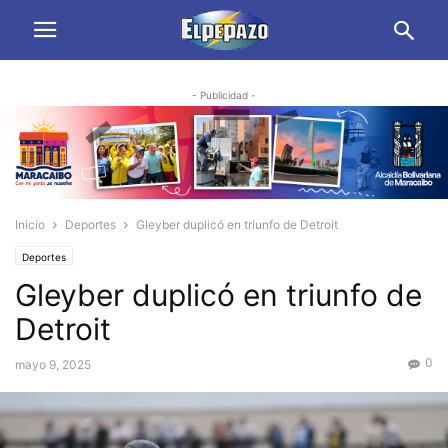
- Publicidad -
Inicio
Deportes
Gleyber duplicó en triunfo de Detroit
Deportes
Gleyber duplicó en triunfo de
Detroit
0
mayo 9, 2025