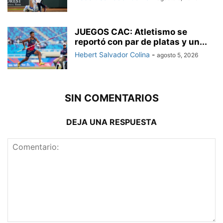
JUEGOS CAC: Atletismo se
reportó con par de platas y un...
Hebert Salvador Colina
-
agosto 5, 2026
SIN COMENTARIOS
DEJA UNA RESPUESTA