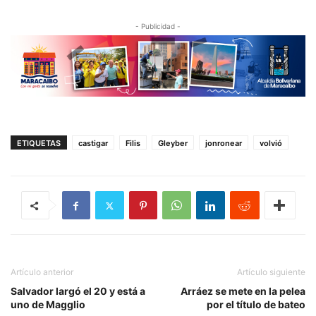
- Publicidad -
ETIQUETAS
castigar
Filis
Gleyber
jonronear
volvió
Artículo anterior
Artículo siguiente
Salvador largó el 20 y está a
Arráez se mete en la pelea
uno de Magglio
por el título de bateo