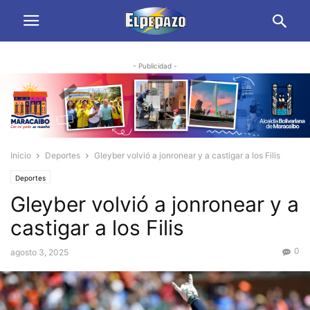
- Publicidad -
Inicio
Deportes
Gleyber volvió a jonronear y a castigar a los Filis
Deportes
Gleyber volvió a jonronear y a
castigar a los Filis
0
agosto 3, 2025