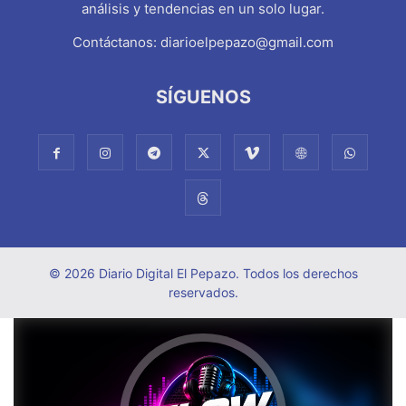
análisis y tendencias en un solo lugar.
Contáctanos:
diarioelpepazo@gmail.com
SÍGUENOS
© 2026 Diario Digital El Pepazo. Todos los derechos
reservados.