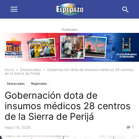
- Publicidad -
Inicio
Destacados
Gobernación dota de insumos médicos 28 centros
de la Sierra de Perijá
Destacados
Regionales
Gobernación dota de
insumos médicos 28 centros
de la Sierra de Perijá
0
mayo 14, 2026