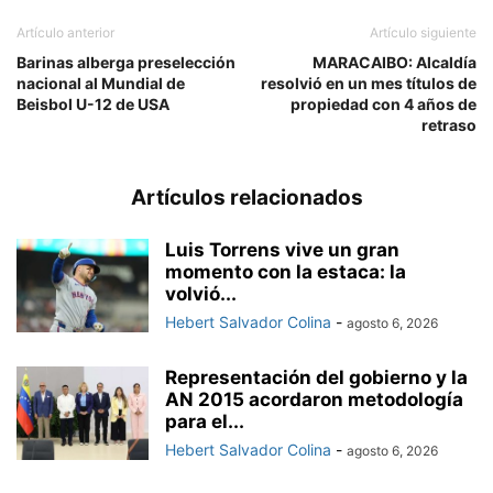
Artículo anterior
Artículo siguiente
Barinas alberga preselección
MARACAIBO: Alcaldía
nacional al Mundial de
resolvió en un mes títulos de
Beisbol U-12 de USA
propiedad con 4 años de
retraso
Artículos relacionados
Luis Torrens vive un gran
momento con la estaca: la
volvió...
Hebert Salvador Colina
-
agosto 6, 2026
Representación del gobierno y la
AN 2015 acordaron metodología
para el...
Hebert Salvador Colina
-
agosto 6, 2026