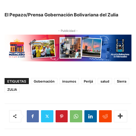
El Pepazo/Prensa Gobernación Bolivariana del Zulia
- Publicidad -
ETIQUETAS
Gobernación
insumos
Perijá
salud
Sierra
ZULIA