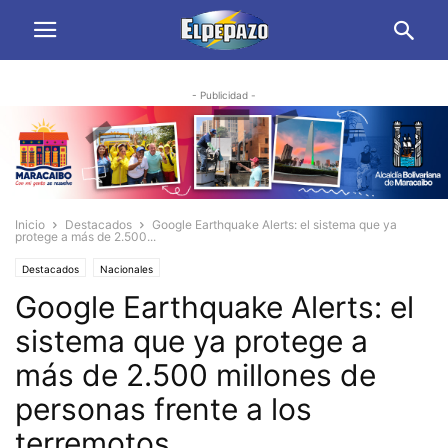
- Publicidad -
Inicio
Destacados
Google Earthquake Alerts: el sistema que ya
protege a más de 2.500...
Destacados
Nacionales
Google Earthquake Alerts: el
sistema que ya protege a
más de 2.500 millones de
personas frente a los
terremotos