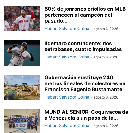
50% de jonrones criollos en MLB
pertenecen al campeón del
pasado...
Hebert Salvador Colina
-
agosto 6, 2026
Ildemaro contundente: dos
extrabases, cuatro impulsadas
Hebert Salvador Colina
-
agosto 6, 2026
Gobernación sustituye 240
metros lineales de colectores en
Francisco Eugenio Bustamante
Hebert Salvador Colina
-
agosto 6, 2026
MUNDIAL SENIOR: Coquivacoa de
a Venezuela a un paso de la...
Hebert Salvador Colina
-
agosto 6, 2026