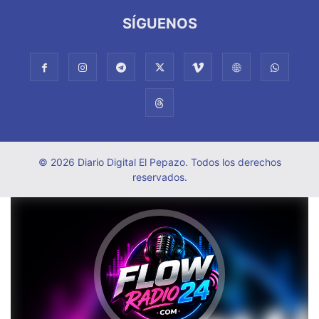
SÍGUENOS
© 2026 Diario Digital El Pepazo. Todos los derechos
reservados.