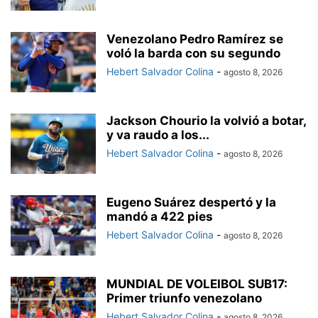
Venezolano Pedro Ramírez se
voló la barda con su segundo
Hebert Salvador Colina
-
agosto 8, 2026
Jackson Chourio la volvió a botar,
y va raudo a los...
Hebert Salvador Colina
-
agosto 8, 2026
Eugeno Suárez despertó y la
mandó a 422 pies
Hebert Salvador Colina
-
agosto 8, 2026
MUNDIAL DE VOLEIBOL SUB17:
Primer triunfo venezolano
Hebert Salvador Colina
-
agosto 8, 2026