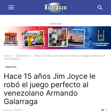
- Publicidad -
Inicio
Deportes
Hace 15 años Jim Joyce le robó el juego perfecto al
venezolano...
Deportes
Hace 15 años Jim Joyce le
robó el juego perfecto al
venezolano Armando
Galarraga
0
junio 2, 2025