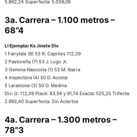
5.862,24 Superfecta: 5.036,08
3a. Carrera – 1.100 metros –
68”4
Ll Ejemplar Ks Jinete Div
1 Fairytale (6) 53 R. Capriles 112,39
2 Pastoreña (7) 53 J. Lugo Jr.
3 Gemma Nascosta (1) 53 M. Ibarra
4 Inspectora (4) 50 D. Acosta
5 Larastone (3) 50 O. Medina
Div: G: 112,39 Placé: 83,56 y 91,74 Exacta: 525,25 Trifecta:
2.992,40 Superfecta: Sin Aciertos
4a. Carrera – 1.300 metros –
78”3