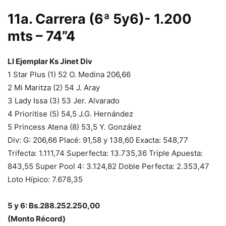
11a. Carrera (6ª 5y6)- 1.200
mts – 74”4
Ll Ejemplar Ks Jinet Div
1 Star Plus (1) 52 O. Medina 206,66
2 Mi Maritza (2) 54 J. Aray
3 Lady Issa (3) 53 Jer. Alvarado
4 Prioritise (5) 54,5 J.G. Hernández
5 Princess Atena (8) 53,5 Y. González
Div: G: 206,66 Placé: 91,58 y 138,60 Exacta: 548,77
Trifecta: 1.111,74 Superfecta: 13.735,36 Triple Apuesta:
843,55 Super Pool 4: 3.124,82 Doble Perfecta: 2.353,47
Loto Hípico: 7.678,35
5 y 6: Bs.288.252.250,00
(Monto Récord)