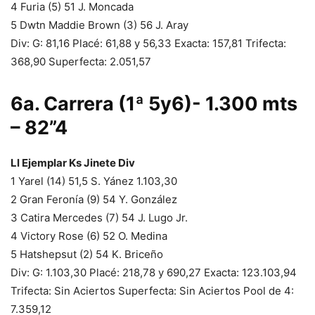
4 Furia (5) 51 J. Moncada
5 Dwtn Maddie Brown (3) 56 J. Aray
Div: G: 81,16 Placé: 61,88 y 56,33 Exacta: 157,81 Trifecta:
368,90 Superfecta: 2.051,57
6a. Carrera (1ª 5y6)- 1.300 mts
– 82”4
Ll Ejemplar Ks Jinete Div
1 Yarel (14) 51,5 S. Yánez 1.103,30
2 Gran Feronía (9) 54 Y. González
3 Catira Mercedes (7) 54 J. Lugo Jr.
4 Victory Rose (6) 52 O. Medina
5 Hatshepsut (2) 54 K. Briceño
Div: G: 1.103,30 Placé: 218,78 y 690,27 Exacta: 123.103,94
Trifecta: Sin Aciertos Superfecta: Sin Aciertos Pool de 4:
7.359,12