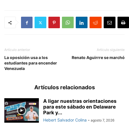
Artículo anterior
Artículo siguiente
La oposición usa a los
Renato Aguirrre se marchó
estudiantes para encender
Venezuela
Artículos relacionados
A ligar nuestras orientaciones
para este sábado en Delaware
Park y...
Hebert Salvador Colina
-
agosto 7, 2026