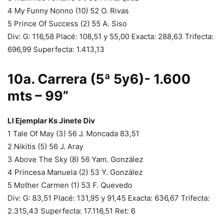
4 My Funny Nonno (10) 52 O. Rivas
5 Prince Of Success (2) 55 A. Siso
Div: G: 116,58 Placé: 108,51 y 55,00 Exacta: 288,63 Trifecta:
696,99 Superfecta: 1.413,13
10a. Carrera (5ª 5y6)- 1.600
mts – 99”
Ll Ejemplar Ks Jinete Div
1 Tale Of May (3) 56 J. Moncada 83,51
2 Nikitis (5) 56 J. Aray
3 Above The Sky (8) 56 Yam. González
4 Princesa Manuela (2) 53 Y. González
5 Mother Carmen (1) 53 F. Quevedo
Div: G: 83,51 Placé: 131,95 y 91,45 Exacta: 636,67 Trifecta:
2.315,43 Superfecta: 17.116,51 Ret: 6