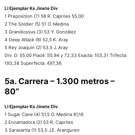
Ll Ejemplar Ks Jinete Div
1 Preposition (7) 58 R. Capriles 55,00
2 The Soldier (5) 51 O. Medina
3 Grandiossus (3) 53 Y. González
4 Deep Attack (8) 52,5 K. Aray
5 Rey Joaquín (2) 53,5 J. Aray
Div: G: 55,00 Placé: 55,94 y 72,33 Exacta: 103,31 Trifecta:
193,38 Superfecta: 497,36
5a. Carrera – 1.300 metros –
80”
Ll Ejemplar Ks Jinete Div
1 Sugar Cane (4) 51,5 O. Medina 81,16
2 Encantadora (2) 53 R. Capriles
3 Sarasarita (1) 53,5 J.E. Aranguren