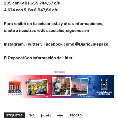
235 con 6: Bs.655.744,57 c/u
4.674 con 5: Bs.8.547,66 c/u
P
ara recibir en tu celular esta y otras informaciones,
únete a nuestras redes sociales, síguenos en
Instagram, Twitter y Facebook como @DiarioElPepazo
El Pepazo/Con información de Líder
- Publicidad -
ETIQUETAS
5y6
jugada
otro
RÉCORD