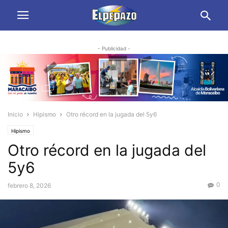
- Publicidad -
Inicio
Hipismo
Otro récord en la jugada del 5y6
Hipismo
Otro récord en la jugada del
5y6
0
febrero 8, 2026