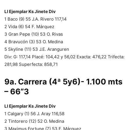
Ll Ejemplar Ks Jinete Div
1 Baco (9) 55 J.A. Rivero 117,14
2 Vida (6) 54 F. Márquez
3 Gran Pepe (10) 53 O. Rivas
4 Bravucón (3) 53 O. Medina
5 Skyline (11) 53 J.E. Aranguren
Div: G: 117,14 Placé: 104,42 y 56,02 Exacta: 476,22 Trifecta:
281,98 Superfecta: 858,71
9a. Carrera (4ª 5y6)- 1.100 mts
– 66”3
Ll Ejemplar Ks Jinete Div
1 Calgary (1) 56 J. Aray 116,58
2 Tintorero (12) 52 O. Medina
3 Maximus Fortune (7) 53 F. Márquez