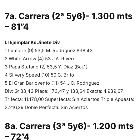
7a. Carrera (2ª 5y6)- 1.300 mts
– 81”4
Ll Ejemplar Ks Jinete Div
1 Lumiere (9) 53,5 M. Rodríguez 838,43
2 White Arrow (4) 53 J.A. Rivero
3 Papa Stefano (2) 53,5 Y. Díaz (Baj.1)
4 Silvery Speed (10) 50 C. Brito
5 El Gran Barlovento (11) 54 J.C. Rodríguez
Div: G: 83,43 Placé: 173,47 y 138,64 Exacta: 4.939,67
Trifecta: 11.178,00 Superfecta: Sin Aciertos Triple Apuesta:
3.216,29 Doble Perfecta: Sin Aciertos
8a. Carrera (3ª 5y6)- 1.200 mts
– 72”4