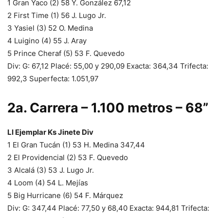
1 Gran Yaco (2) 58 Y. González 67,12
2 First Time (1) 56 J. Lugo Jr.
3 Yasiel (3) 52 O. Medina
4 Luigino (4) 55 J. Aray
5 Prince Cheraf (5) 53 F. Quevedo
Div: G: 67,12 Placé: 55,00 y 290,09 Exacta: 364,34 Trifecta:
992,3 Superfecta: 1.051,97
2a. Carrera – 1.100 metros – 68”
Ll Ejemplar Ks Jinete Div
1 El Gran Tucán (1) 53 H. Medina 347,44
2 El Providencial (2) 53 F. Quevedo
3 Alcalá (3) 53 J. Lugo Jr.
4 Loom (4) 54 L. Mejías
5 Big Hurricane (6) 54 F. Márquez
Div: G: 347,44 Placé: 77,50 y 68,40 Exacta: 944,81 Trifecta: