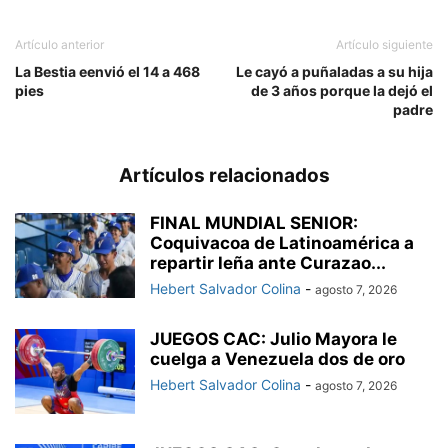
Artículo anterior
Artículo siguiente
La Bestia eenvió el 14 a 468
Le cayó a puñaladas a su hija
pies
de 3 años porque la dejó el
padre
Artículos relacionados
FINAL MUNDIAL SENIOR:
Coquivacoa de Latinoamérica a
repartir leña ante Curazao...
Hebert Salvador Colina
-
agosto 7, 2026
JUEGOS CAC: Julio Mayora le
cuelga a Venezuela dos de oro
Hebert Salvador Colina
-
agosto 7, 2026