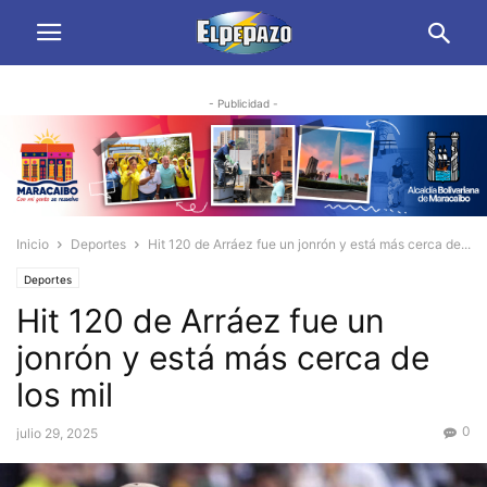
- Publicidad -
Inicio
Deportes
Hit 120 de Arráez fue un jonrón y está más cerca de...
Deportes
Hit 120 de Arráez fue un
jonrón y está más cerca de
los mil
0
julio 29, 2025