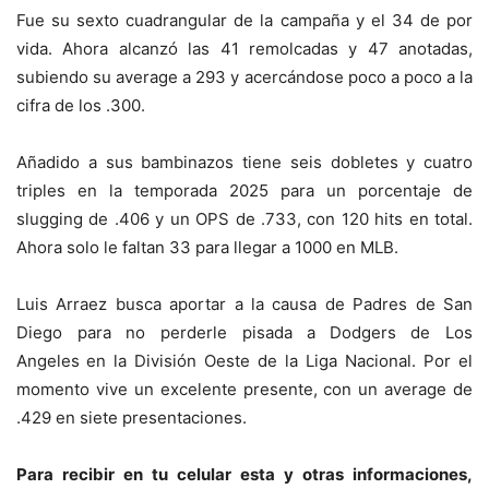
Fue su sexto cuadrangular de la campaña y el 34 de por
vida. Ahora alcanzó las 41 remolcadas y 47 anotadas,
subiendo su average a 293 y acercándose poco a poco a la
cifra de los .300.
Añadido a sus bambinazos tiene seis dobletes y cuatro
triples en la temporada 2025 para un porcentaje de
slugging de .406 y un OPS de .733, con 120 hits en total.
Ahora solo le faltan 33 para llegar a 1000 en MLB.
Luis Arraez
busca aportar a la causa de
Padres de San
Diego
para no perderle pisada a
Dodgers de Los
Angeles
en la División Oeste de la Liga Nacional. Por el
momento vive un excelente presente, con un average de
.429 en siete presentaciones.
Para recibir en tu celular esta y otras informacio
nes,