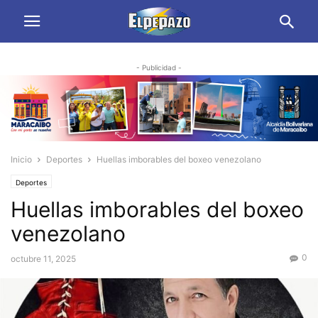
- Publicidad -
Inicio
Deportes
Huellas imborables del boxeo venezolano
Deportes
Huellas imborables del boxeo
venezolano
0
octubre 11, 2025