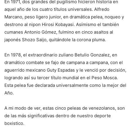
En 1971, dos grandes del pugilismo hicieron historia en
aquel año de los cuatro títulos universales. Alfredo
Marcano, peso ligero junior, en dramática pelea, noqueo y
destrono al nipon Hirosi Kobayasi. Asímismo el también
cumanes Antonio Gómez, fulmino en cinco asaltos al
japonés Shozo Saijo, quitándole la corona pluma.
En 1978, el extraordinario zuliano Betulio Gonzalez, en
dramático combate se fajo de campana a campana, con el
aguerrido mexicano Guty Espadas y le venció por decisión,
logrando así su tercer título mundial en el Peso Mosca.
Esta pelea fue declarada universalmente como la mejor del
Año.
A mi modo de ver, estas cinco peleas de venezolanos, son
de las más significativas dentro de nuestro deporte
boxistico.