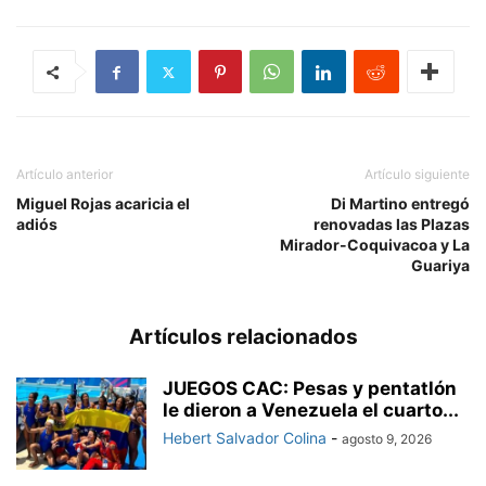
Artículo anterior
Artículo siguiente
Miguel Rojas acaricia el
Di Martino entregó
adiós
renovadas las Plazas
Mirador-Coquivacoa y La
Guariya
Artículos relacionados
JUEGOS CAC: Pesas y pentatlón
le dieron a Venezuela el cuarto...
Hebert Salvador Colina
-
agosto 9, 2026