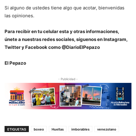
Si alguno de ustedes tiene algo que acotar, bienvenidas
las opiniones.
Para recibir en tu celular esta y otras informaciones,
únete a nuestras redes sociales, síguenos en Instagram,
Twitter y Facebook como @DiarioElPepazo
El Pepazo
- Publicidad -
ETIQUETAS
boxeo
Huellas
imborables
venezolano