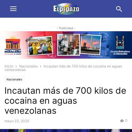
- Publicidad -
Inicio
Nacionales
Incautan más de 700 kilos de cocaina en aguas
venezolanas
Nacionales
Incautan más de 700 kilos de
cocaina en aguas
venezolanas
0
mayo 23, 2025