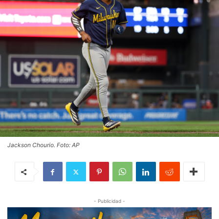
Jackson Chourio. Foto: AP
- Publicidad -