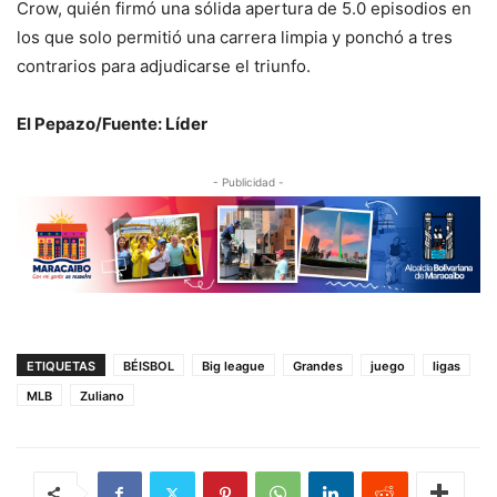
Crow, quién firmó una sólida apertura de 5.0 episodios en
los que solo permitió una carrera limpia y ponchó a tres
contrarios para adjudicarse el triunfo.
El Pepazo/Fuente: Líder
- Publicidad -
ETIQUETAS
BÉISBOL
Big league
Grandes
juego
ligas
MLB
Zuliano