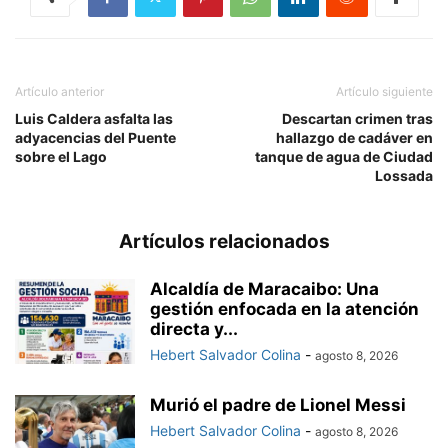
Artículo anterior
Artículo siguiente
Luis Caldera asfalta las
Descartan crimen tras
adyacencias del Puente
hallazgo de cadáver en
sobre el Lago
tanque de agua de Ciudad
Lossada
Artículos relacionados
Alcaldía de Maracaibo: Una
gestión enfocada en la atención
directa y...
Hebert Salvador Colina
-
agosto 8, 2026
Murió el padre de Lionel Messi
Hebert Salvador Colina
-
agosto 8, 2026