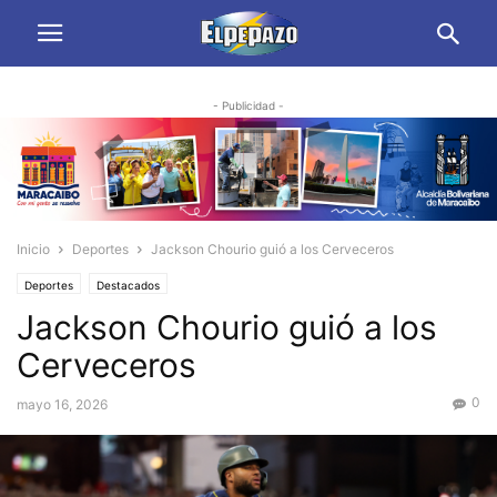
- Publicidad -
Inicio
Deportes
Jackson Chourio guió a los Cerveceros
Deportes
Destacados
Jackson Chourio guió a los
Cerveceros
0
mayo 16, 2026