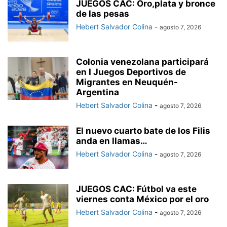
JUEGOS CAC: Oro,plata y bronce
de las pesas
Hebert Salvador Colina
-
agosto 7, 2026
Colonia venezolana participará
en I Juegos Deportivos de
Migrantes en Neuquén-
Argentina
Hebert Salvador Colina
-
agosto 7, 2026
El nuevo cuarto bate de los Filis
anda en llamas…
Hebert Salvador Colina
-
agosto 7, 2026
JUEGOS CAC: Fútbol va este
viernes conta México por el oro
Hebert Salvador Colina
-
agosto 7, 2026