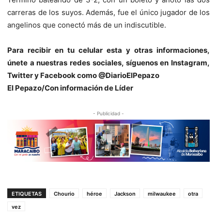
carreras de los suyos. Además, fue el único jugador de los
angelinos que conectó más de un indiscutible.
Para recibir en tu celular esta y otras informacio
nes,
únete a nuestras redes sociales, síguenos en Instagram,
Twitter y Facebook como @DiarioElPepazo
El Pepazo/Con información de Líder
- Publicidad -
ETIQUETAS
Chourio
héroe
Jackson
milwaukee
otra
vez