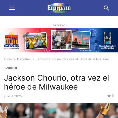
- Publicidad -
Inicio
Deportes
Jackson Chourio, otra vez el héroe de Milwaukee
Deportes
Jackson Chourio, otra vez el
héroe de Milwaukee
0
julio 9, 2025