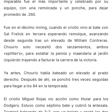
imparable fue el más importante y celebrado por su
equipo, con una remolcada y un ponche, para dejar
promedio de .260.
Fue en el décimo inning, cuando el criollo vino al bate con
Sal Frelick en tercera esperando remolque, avanzando
desde segunda tras un elevado de William Contreras.
Chourio solo necesitó dos lanzamientos, ambos
«splitter’s», para estallar la pelota y maandarla al jardín
izquierdo trayendo a facturar la carrera de la victoria.
Ya antes, Chourio había bateado un elevado al prado
derecho. Después de ahí, se ponchó tres veces seguidas
para llegar a los 84 en la temporada.
El criollo Miguel Rojas vio acción como titular para los
Dodgers. Estuvo como séptimo bate y cubrió la antesala.
Terminó bateando de 3-2, con un boleto y anotó las dos